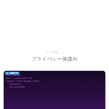
― TAG ―
プライバシー保護AI
AI・機械学習