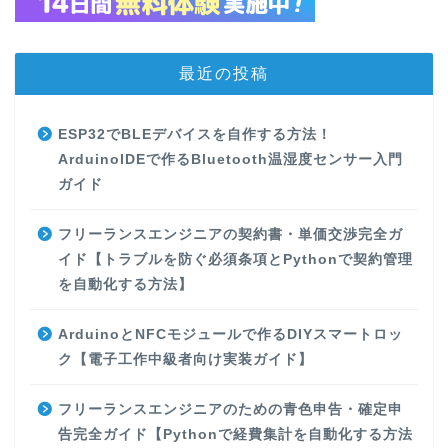
最近の投稿
ESP32でBLEデバイスを自作する方法！
ArduinoIDEで作るBluetooth温湿度センサー入門
ガイド
フリーランスエンジニアの契約書・単価交渉完全ガ
イド【トラブルを防ぐ必須条項とPythonで契約管理
を自動化する方法】
ArduinoとNFCモジュールで作るDIYスマートロッ
ク【電子工作中級者向け実装ガイド】
フリーランスエンジニアのための青色申告・確定申
告完全ガイド【Pythonで経費集計を自動化する方法