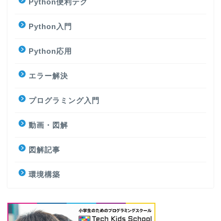
Python便利テク
Python入門
Python応用
エラー解決
プログラミング入門
動画・図解
図解記事
環境構築