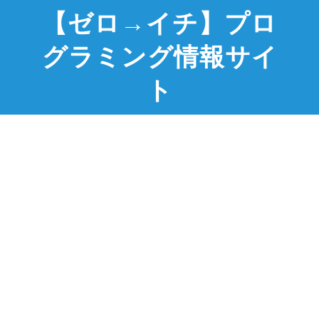
【ゼロ→イチ】プロ
グラミング情報サイ
ト