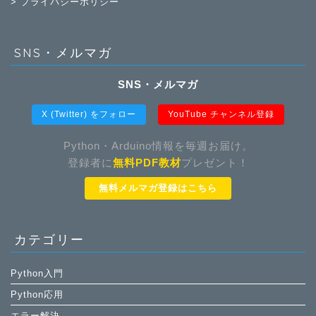
> プライバシーポリシー
SNS・メルマガ
SNS・メルマガ
X (Twitter) をフォロー
YouTube チャンネル登録
Python・Arduino情報を毎週お届け。
登録者に
無料PDF教材
プレゼント！
無料メルマガ登録はこちら
カテゴリー
Python入門
Python応用
エラー解決