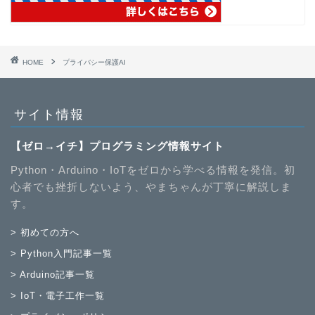
HOME
プライバシー保護AI
サイト情報
【ゼロ→イチ】プログラミング情報サイト
Python・Arduino・IoTをゼロから学べる情報を発信。初
心者でも挫折しないよう、やまちゃんが丁寧に解説しま
す。
> 初めての方へ
> Python入門記事一覧
> Arduino記事一覧
> IoT・電子工作一覧