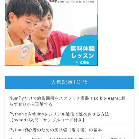
人気記事TOP5
NumPyだけで線形回帰をスクラッチ実装！scikit-learnに頼
らずゼロから理解する
PythonとArduinoをシリアル通信で連携させる方法
【pyserial入門・サンプルコード付き】
Python初心者のための戻り値（返り値）の基本