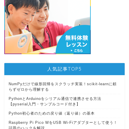
人気記事TOP5
NumPyだけで線形回帰をスクラッチ実装！scikit-learnに頼
らずゼロから理解する
PythonとArduinoをシリアル通信で連携させる方法
【pyserial入門・サンプルコード付き】
Python初心者のための戻り値（返り値）の基本
Raspberry Pi Pico WをUSB Wi-Fiアダプターとして使う！
話題のハックを解説