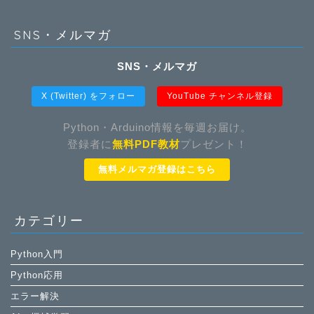
SNS・メルマガ
SNS・メルマガ
X (Twitter) をフォロー
YouTube チャンネル登録
Python・Arduino情報を毎週お届け。
登録者に
無料PDF教材
プレゼント！
無料メルマガ登録はこちら
カテゴリー
Python入門
Python応用
エラー解決