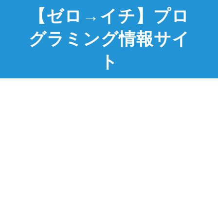
【ゼロ→イチ】プロ
グラミング情報サイ
ト