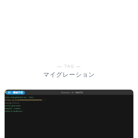
― TAG ―
マイグレーション
AI・機械学習