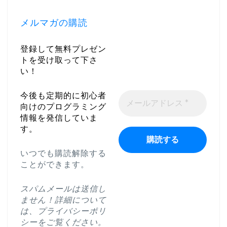
メルマガの購読
登録して無料プレゼン
トを受け取って下さ
い！
今後も定期的に初心者
向けのプログラミング
情報を発信していま
す。
いつでも購読解除する
ことができます。
スパムメールは送信し
ません！詳細について
は、
プライバシーポリ
シー
をご覧ください。