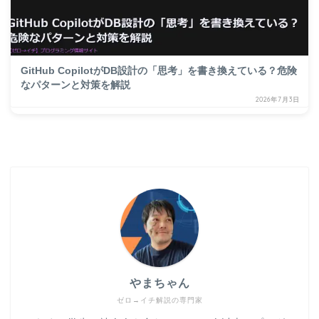
GitHub CopilotがDB設計の「思考」を書き換えている？危険
なパターンと対策を解説
2026年7月3日
やまちゃん
ゼロ→イチ解説の専門家