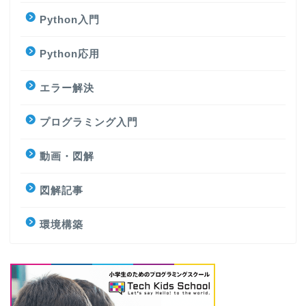
Python入門
Python応用
エラー解決
プログラミング入門
動画・図解
図解記事
環境構築