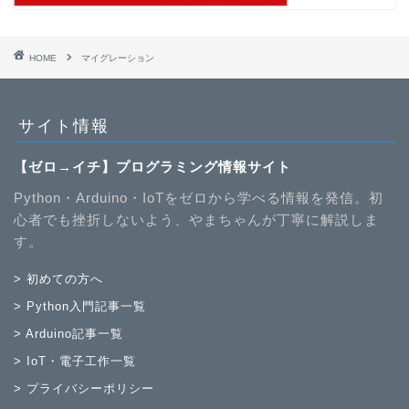
HOME
マイグレーション
サイト情報
【ゼロ→イチ】プログラミング情報サイト
Python・Arduino・IoTをゼロから学べる情報を発信。初
心者でも挫折しないよう、やまちゃんが丁寧に解説しま
す。
> 初めての方へ
> Python入門記事一覧
> Arduino記事一覧
> IoT・電子工作一覧
> プライバシーポリシー