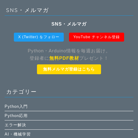
SNS・メルマガ
SNS・メルマガ
X (Twitter) をフォロー
YouTube チャンネル登録
Python・Arduino情報を毎週お届け。
登録者に
無料PDF教材
プレゼント！
無料メルマガ登録はこちら
カテゴリー
Python入門
Python応用
エラー解決
AI・機械学習