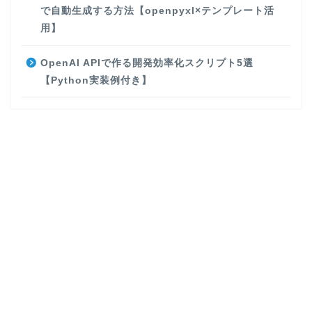
で自動生成する方法【openpyxl×テンプレート活
用】
OpenAI APIで作る開発効率化スクリプト5選
【Python実装例付き】