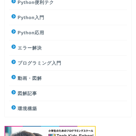
Python便利テク
Python入門
Python応用
エラー解決
プログラミング入門
動画・図解
図解記事
環境構築