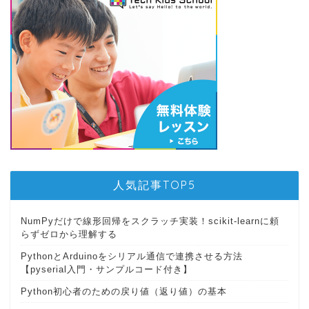
人気記事TOP5
NumPyだけで線形回帰をスクラッチ実装！scikit-learnに頼
らずゼロから理解する
PythonとArduinoをシリアル通信で連携させる方法
【pyserial入門・サンプルコード付き】
Python初心者のための戻り値（返り値）の基本