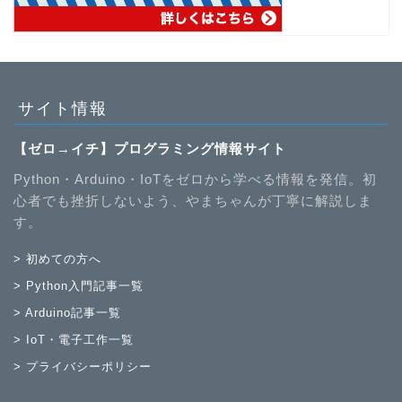
サイト情報
【ゼロ→イチ】プログラミング情報サイト
Python・Arduino・IoTをゼロから学べる情報を発信。初
心者でも挫折しないよう、やまちゃんが丁寧に解説しま
す。
> 初めての方へ
> Python入門記事一覧
> Arduino記事一覧
> IoT・電子工作一覧
> プライバシーポリシー