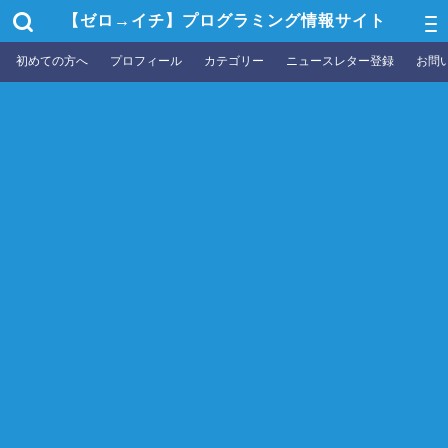
【ゼロ→イチ】プログラミング情報サイト
初めての方へ
プロフィール
カテゴリー
ニュースレター登録
お問