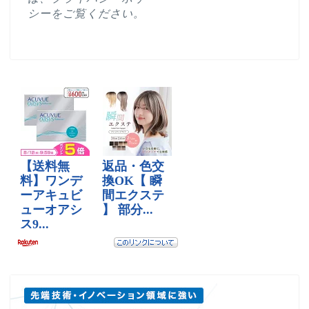
シー
をご覧ください。