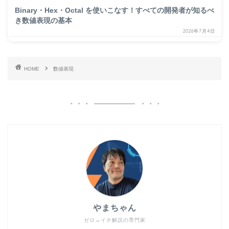
Binary・Hex・Octal を使いこなす！すべての開発者が知るべ
き数値表現の基本
2026年7月4日
HOME
数値表現
やまちゃん
ゼロ→イチ解説の専門家