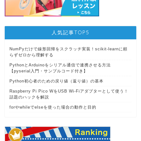
人気記事TOP5
NumPyだけで線形回帰をスクラッチ実装！scikit-learnに頼
らずゼロから理解する
PythonとArduinoをシリアル通信で連携させる方法
【pyserial入門・サンプルコード付き】
Python初心者のための戻り値（返り値）の基本
Raspberry Pi Pico WをUSB Wi-Fiアダプターとして使う！
話題のハックを解説
forやwhileでelseを使った場合の動作と目的