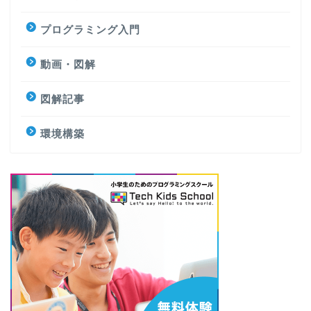
プログラミング入門
動画・図解
図解記事
環境構築