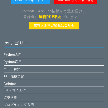
X (Twitter) をフォロー
YouTube チャンネル登録
Python・Arduino情報を毎週お届け。
登録者に
無料PDF教材
プレゼント！
無料メルマガ登録はこちら
カテゴリー
Python入門
Python応用
エラー解決
AI・機械学習
Arduino
IoT・電子工作
環境構築
プログラミング入門