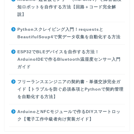
知ロボットを自作する方法【回路＋コード完全解
説】
Pythonスクレイピング入門！requestsと
BeautifulSoup4で実データ収集を自動化する方法
ESP32でBLEデバイスを自作する方法！
ArduinoIDEで作るBluetooth温湿度センサー入門
ガイド
フリーランスエンジニアの契約書・単価交渉完全ガ
イド【トラブルを防ぐ必須条項とPythonで契約管理
を自動化する方法】
ArduinoとNFCモジュールで作るDIYスマートロッ
ク【電子工作中級者向け実装ガイド】