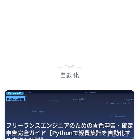
― TAG ―
自動化
Python応用