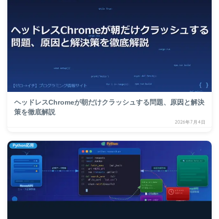
ヘッドレスChromeが朝だけクラッシュする問題、原因と解決
策を徹底解説
2026年7月4日
Python応用