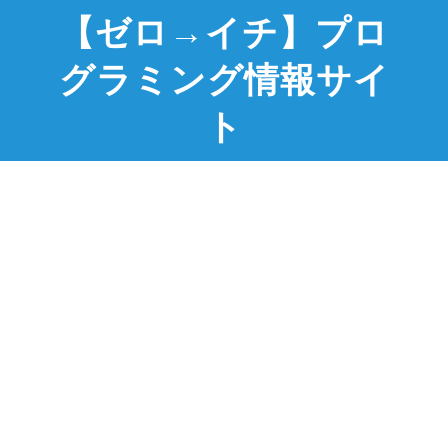
【ゼロ→イチ】プロ
グラミング情報サイ
ト