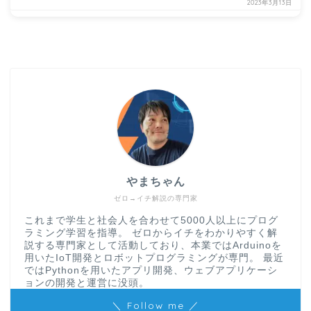
2023年3月13日
やまちゃん
ゼロ→イチ解説の専門家
これまで学生と社会人を合わせて5000人以上にプログ
ラミング学習を指導。 ゼロからイチをわかりやすく解
説する専門家として活動しており、本業ではArduinoを
用いたIoT開発とロボットプログラミングが専門。 最近
ではPythonを用いたアプリ開発、ウェブアプリケーシ
ョンの開発と運営に没頭。
＼ Follow me ／