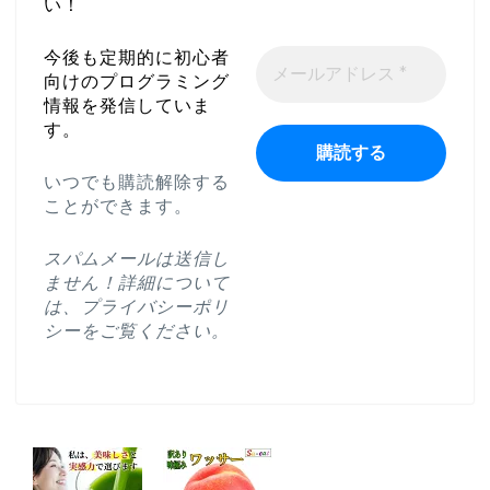
い！
今後も定期的に初心者
向けのプログラミング
情報を発信していま
す。
いつでも購読解除する
ことができます。
スパムメールは送信し
ません！詳細について
は、
プライバシーポリ
シー
をご覧ください。