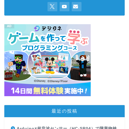
最近の投稿
Arduino×超音波センサー（HC-SR04）で障害物検