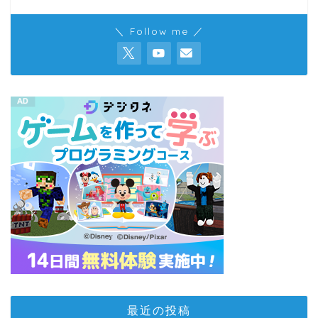
＼ Follow me ／
最近の投稿