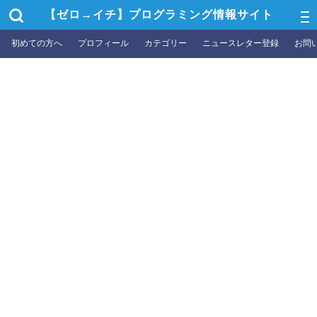
【ゼロ→イチ】プログラミング情報サイト
初めての方へ
プロフィール
カテゴリー
ニュースレター登録
お問