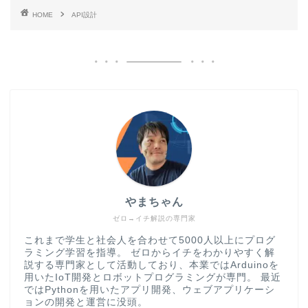
HOME
API設計
やまちゃん
ゼロ→イチ解説の専門家
これまで学生と社会人を合わせて5000人以上にプログ
ラミング学習を指導。 ゼロからイチをわかりやすく解
説する専門家として活動しており、本業ではArduinoを
用いたIoT開発とロボットプログラミングが専門。 最近
ではPythonを用いたアプリ開発、ウェブアプリケーシ
ョンの開発と運営に没頭。