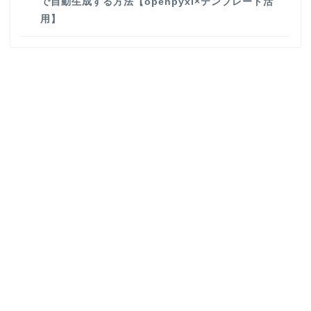
で自動生成する方法【openpyxl×テンプレート活
用】