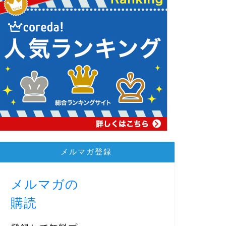
メルマガ登録
メルマガの
購読