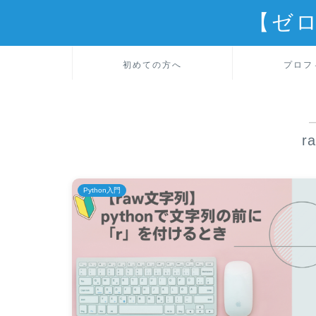
【ゼ
初めての方へ
プロフ
r
Python入門