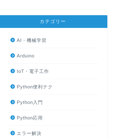
カテゴリー
AI・機械学習
Arduino
IoT・電子工作
Python便利テク
Python入門
Python応用
エラー解決