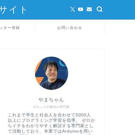
サイト
レター登録
お問い合わせ
やまちゃん
ゼロ→イチ解説の専門家
これまで学生と社会人を合わせて5000人
以上にプログラミング学習を指導。 ゼロか
らイチをわかりやすく解説する専門家とし
て活動しており、本業ではArduinoを用い