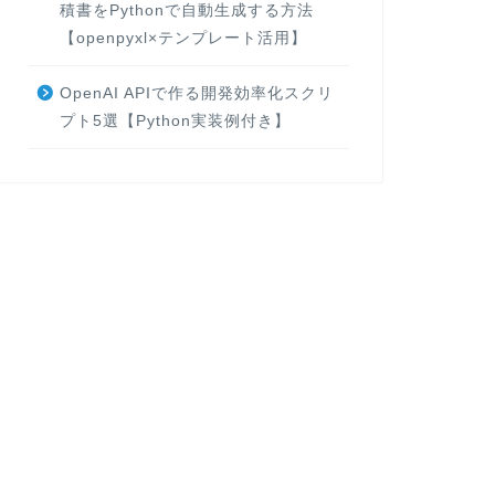
積書をPythonで自動生成する方法
【openpyxl×テンプレート活用】
OpenAI APIで作る開発効率化スクリ
プト5選【Python実装例付き】