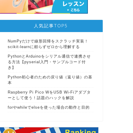
人気記事TOP5
NumPyだけで線形回帰をスクラッチ実装！
scikit-learnに頼らずゼロから理解する
PythonとArduinoをシリアル通信で連携させ
る方法【pyserial入門・サンプルコード付
き】
Python初心者のための戻り値（返り値）の基
本
Raspberry Pi Pico WをUSB Wi-Fiアダプタ
ーとして使う！話題のハックを解説
forやwhileでelseを使った場合の動作と目的