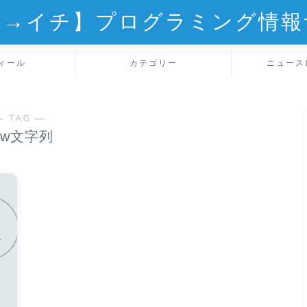
ロ→イチ】プログラミング情報
ィール
カテゴリー
ニュース
― TAG ―
aw文字列