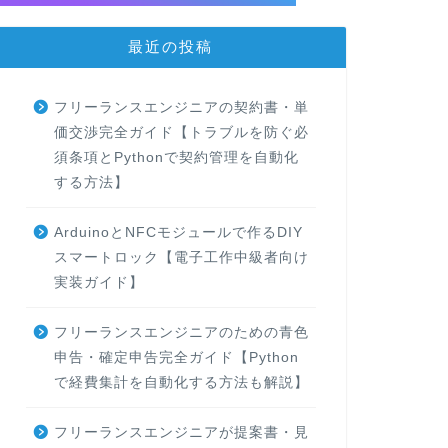
最近の投稿
フリーランスエンジニアの契約書・単
価交渉完全ガイド【トラブルを防ぐ必
須条項とPythonで契約管理を自動化
する方法】
ArduinoとNFCモジュールで作るDIY
スマートロック【電子工作中級者向け
実装ガイド】
フリーランスエンジニアのための青色
申告・確定申告完全ガイド【Python
で経費集計を自動化する方法も解説】
フリーランスエンジニアが提案書・見