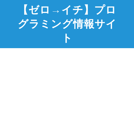
【ゼロ→イチ】プロ
グラミング情報サイ
ト