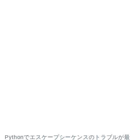
Pythonでエスケープシーケンスのトラブルが最