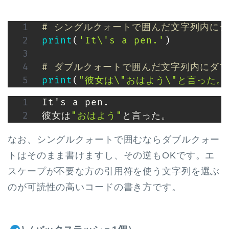
# シングルクォートで囲んだ文字列内に
print
(
'It\'s a pen.'
)
# ダブルクォートで囲んだ文字列内にダ
print
(
"彼女は\"おはよう\"と言った。
It's a pen.

彼女は
"おはよう"
と言った。
なお、シングルクォートで囲むならダブルクォー
トはそのまま書けますし、その逆もOKです。エ
スケープが不要な方の引用符を使う文字列を選ぶ
のが可読性の高いコードの書き方です。