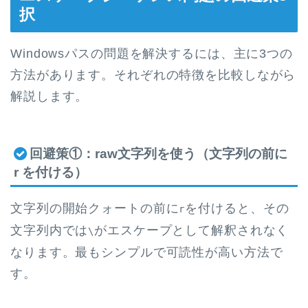
択
Windowsパスの問題を解決するには、主に3つの
方法があります。それぞれの特徴を比較しながら
解説します。
回避策①：raw文字列を使う（文字列の前に
r を付ける）
文字列の開始クォートの前に
を付けると、その
r
文字列内では
がエスケープとして解釈されなく
\
なります。最もシンプルで可読性が高い方法で
す。