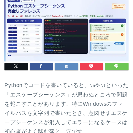
Pythonでコードを書いていると、
や
といった
\n
\t
「エスケープシーケンス」が思わぬところで問題
を起こすことがあります。特にWindowsのファ
イルパスを文字列で書いたとき、意図せずエスケ
ープシーケンスが混入してエラーになるケースは
初心者がよく踏む落とし穴です。