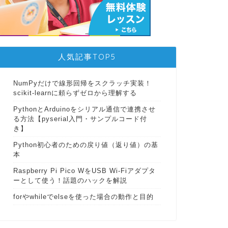
人気記事TOP5
NumPyだけで線形回帰をスクラッチ実装！
scikit-learnに頼らずゼロから理解する
PythonとArduinoをシリアル通信で連携させ
る方法【pyserial入門・サンプルコード付
き】
Python初心者のための戻り値（返り値）の基
本
Raspberry Pi Pico WをUSB Wi-Fiアダプタ
ーとして使う！話題のハックを解説
forやwhileでelseを使った場合の動作と目的