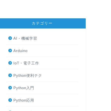
カテゴリー
AI・機械学習
Arduino
IoT・電子工作
Python便利テク
Python入門
Python応用