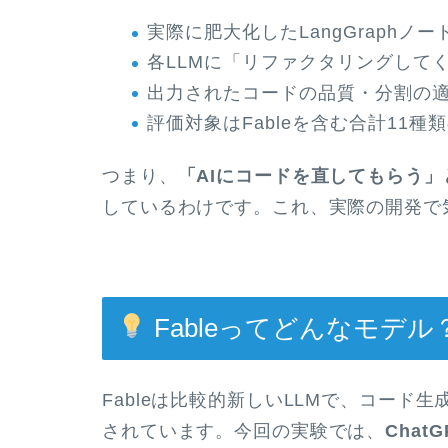
実際に肥大化したLangGraphノ
各LLMに「リファクタリングして
出力されたコードの品質・分割の
評価対象はFableを含む合計11種類
つまり、
「AIにコードを直してもらう
しているわけです。これ、実際の開発で
Fableってどんなモデル
Fableは比較的新しいLLMで、コー
されています。今回の実験では、
Chat