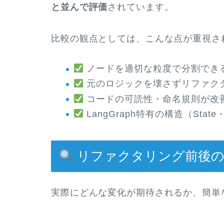
と並んで評価
されています。
比較の観点としては、こんな点が重視さ
ノードを適切な粒度で分割でき
元のロジックを壊さずリファク
コードの可読性・命名規則が改
LangGraph特有の構造（Sta
リファクタリング前後の
実際にどんな変化が期待されるか、簡単