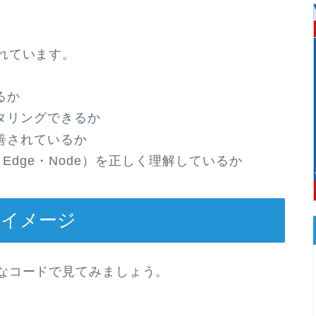
れています。
るか
タリングできるか
善されているか
te・Edge・Node）を正しく理解しているか
イメージ
なコードで見てみましょう。