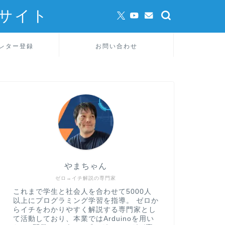
サイト
レター登録
お問い合わせ
やまちゃん
ゼロ→イチ解説の専門家
これまで学生と社会人を合わせて5000人
以上にプログラミング学習を指導。 ゼロか
らイチをわかりやすく解説する専門家とし
て活動しており、本業ではArduinoを用い