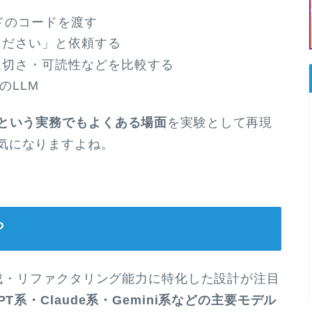
ードのコードを渡す
ください」と依頼する
適切さ・可読性などを比較する
のLLM
」という実務でもよくある場面
を実験として再現
気になりますよね。
？
ド生成・リファクタリング能力に特化した設計が注目
GPT系・Claude系・Gemini系などの主要モデル