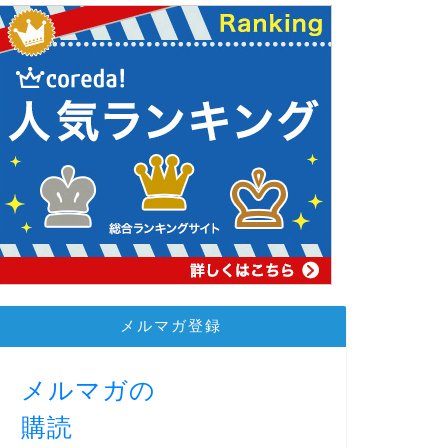
メルマガ登録
メルマガの
購読