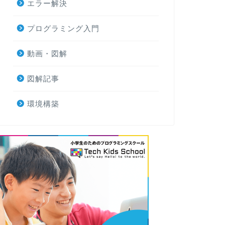
エラー解決
プログラミング入門
動画・図解
図解記事
環境構築