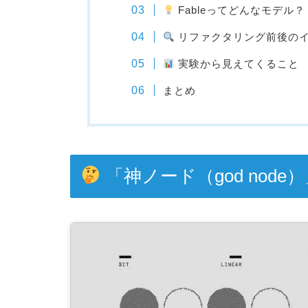
Fableってどんなモデル？
リファクタリング前後の
実験から見えてくること
まとめ
「神ノード（god nod