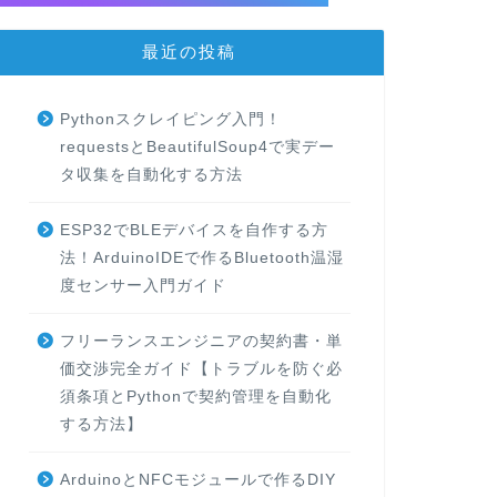
最近の投稿
Pythonスクレイピング入門！
requestsとBeautifulSoup4で実デー
タ収集を自動化する方法
ESP32でBLEデバイスを自作する方
法！ArduinoIDEで作るBluetooth温湿
度センサー入門ガイド
フリーランスエンジニアの契約書・単
価交渉完全ガイド【トラブルを防ぐ必
須条項とPythonで契約管理を自動化
する方法】
ArduinoとNFCモジュールで作るDIY