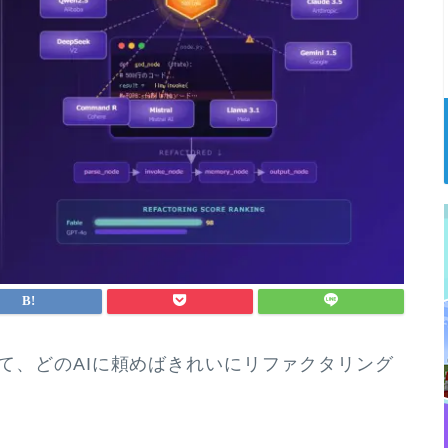
すぎて、どのAIに頼めばきれいにリファクタリング