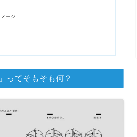
イメージ
e）」ってそもそも何？