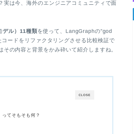
？実は今、海外のエンジニアコミュニティで面
モデル）11種類
を使って、LangGraphの”god
したコードをリファクタリングさせる比較検証で
はその内容と背景をかみ砕いて紹介しますね。
CLOSE
）」ってそもそも何？