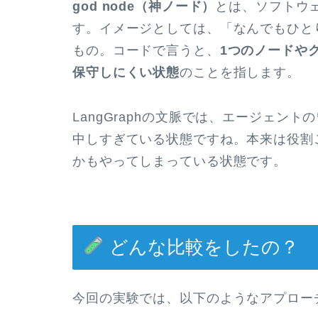
god node（神ノード）
とは、ソフトウ
す。イメージとしては、「なんでもひと
もの。コードで言うと、
1つのノードや
保守しにくい状態
のことを指します。
LangGraphの文脈では、エージェン
中しすぎている状態ですね。本来は役割
かもやってしまっている状態です。
どんな比較をしたの？
今回の実験では、以下のようなアプロー