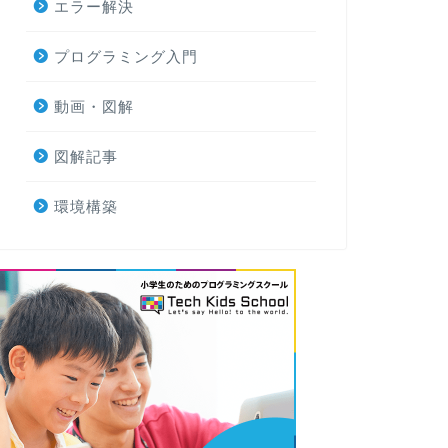
エラー解決
プログラミング入門
動画・図解
図解記事
環境構築