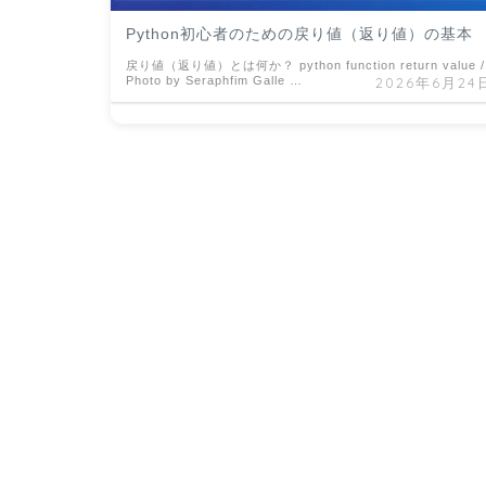
Python初心者のための戻り値（返り値）の基本
戻り値（返り値）とは何か？ python function return value /
Photo by Seraphfim Galle …
2026年6月24