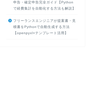
申告・確定申告完全ガイド【Python
で経費集計を自動化する方法も解説】
フリーランスエンジニアが提案書・見
積書をPythonで自動生成する方法
【openpyxl×テンプレート活用】