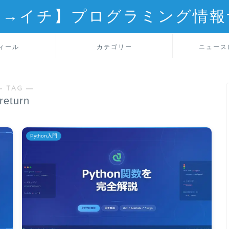
ロ→イチ】プログラミング情報
ィール
カテゴリー
ニュース
― TAG ―
return
Python入門