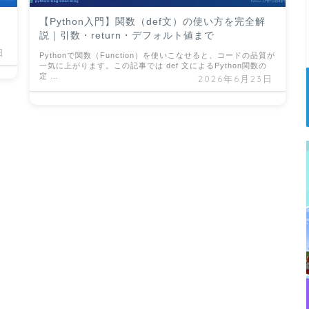
【Python入門】関数（def文）の使い方を完全解
説｜引数・return・デフォルト値まで
日
Pythonで関数（Function）を使いこなせると、コードの品質が
一気に上がります。この記事では def 文によるPython関数の
定 …
2026年6月23日