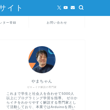
サイト
レター登録
お問い合わせ
やまちゃん
ゼロ→イチ解説の専門家
これまで学生と社会人を合わせて5000人
以上にプログラミング学習を指導。 ゼロか
らイチをわかりやすく解説する専門家とし
て活動しており、本業ではArduinoを用い