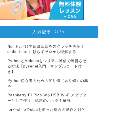
人気記事TOP5
NumPyだけで線形回帰をスクラッチ実装！
scikit-learnに頼らずゼロから理解する
PythonとArduinoをシリアル通信で連携させ
る方法【pyserial入門・サンプルコード付
き】
Python初心者のための戻り値（返り値）の基
本
Raspberry Pi Pico WをUSB Wi-Fiアダプタ
ーとして使う！話題のハックを解説
forやwhileでelseを使った場合の動作と目的