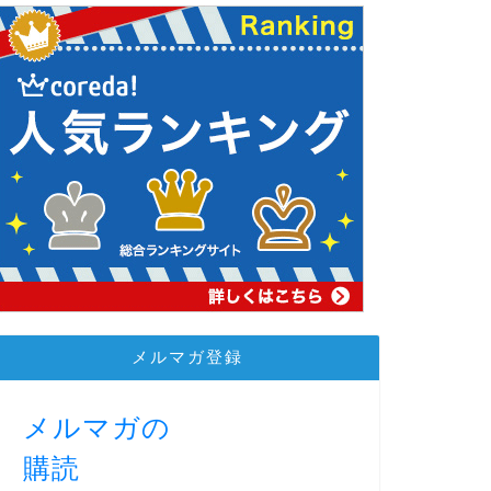
メルマガ登録
メルマガの
購読