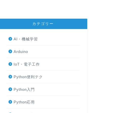
カテゴリー
AI・機械学習
Arduino
IoT・電子工作
Python便利テク
Python入門
Python応用