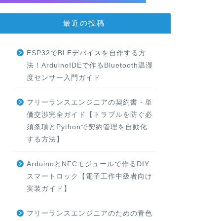
最近の投稿
ESP32でBLEデバイスを自作する方
法！ArduinoIDEで作るBluetooth温湿
度センサー入門ガイド
フリーランスエンジニアの契約書・単
価交渉完全ガイド【トラブルを防ぐ必
須条項とPythonで契約管理を自動化
する方法】
ArduinoとNFCモジュールで作るDIY
スマートロック【電子工作中級者向け
実装ガイド】
フリーランスエンジニアのための青色