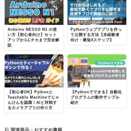
Arduino NESSO N1 の使
Pythonウェブアプリを作っ
い方【初心者向け】セット
て公開する方法【未経験者
アップからLチカまで完全解
向け・最短4ステップ】
説
【初心者OK】Pythonと
【Pythonでできる】自動化
Teachable Machineでじゃ
プログラムの動作サンプル
んけんを認識！AIと対戦す
紹介
るカメラアプリの作り方
関連商品・おすすめ書籍