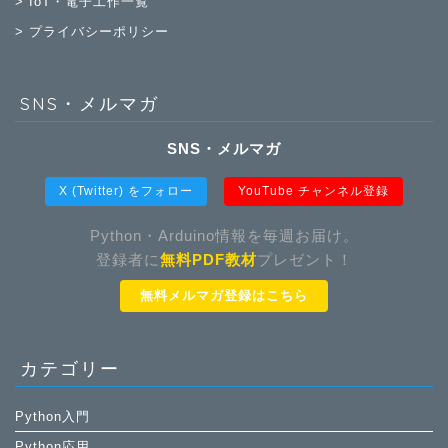
> IoT・電子工作一覧
> プライバシーポリシー
SNS・メルマガ
SNS・メルマガ
X (Twitter) をフォロー
YouTube チャンネル登録
Python・Arduino情報を毎週お届け。
登録者に
無料PDF教材
プレゼント！
無料メルマガ登録はこちら
カテゴリー
Python入門
Python応用