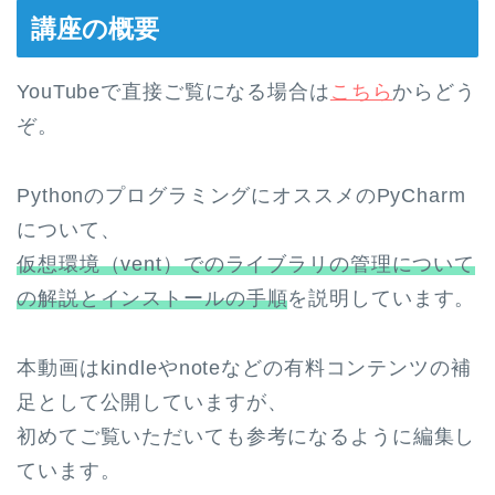
講座の概要
YouTubeで直接ご覧になる場合は
こちら
からどう
ぞ。
PythonのプログラミングにオススメのPyCharm
について、
仮想環境（vent）でのライブラリの管理について
の解説とインストールの手順
を説明しています。
本動画はkindleやnoteなどの有料コンテンツの補
足として公開していますが、
初めてご覧いただいても参考になるように編集し
ています。