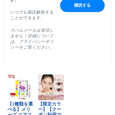
いつでも購読解除する
ことができます。
スパムメールは送信し
ません！詳細について
は、
プライバシーポリ
シー
をご覧ください。