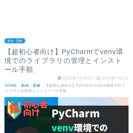
動画・図解
【超初心者向け】PyCharmでvenv環
境でのライブラリの管理とインスト
ール手順
2022年7月26日
/
2026年7月1日
HOME
›
動画・図解
›
【超初心者向け】PyCharmでvenv環境でのラ
イブラリの管理とインストール手順