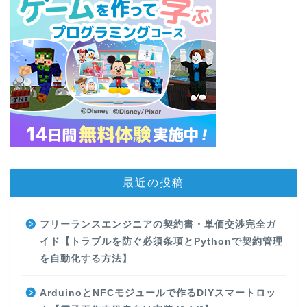
最近の投稿
フリーランスエンジニアの契約書・単価交渉完全ガ
イド【トラブルを防ぐ必須条項とPythonで契約管理
を自動化する方法】
ArduinoとNFCモジュールで作るDIYスマートロッ