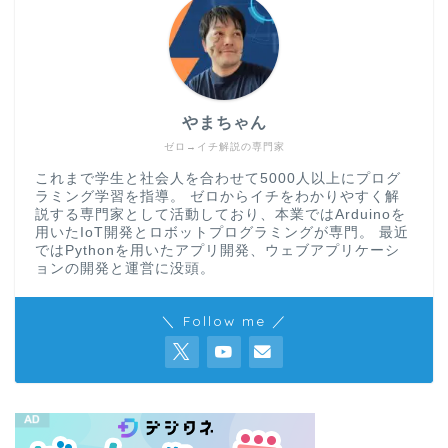
やまちゃん
ゼロ→イチ解説の専門家
これまで学生と社会人を合わせて5000人以上にプログ
ラミング学習を指導。 ゼロからイチをわかりやすく解
説する専門家として活動しており、本業ではArduinoを
用いたIoT開発とロボットプログラミングが専門。 最近
ではPythonを用いたアプリ開発、ウェブアプリケーシ
ョンの開発と運営に没頭。
＼ Follow me ／