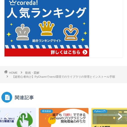
HOME
動画・図解
【超初心者向け】PyCharmでvenv環境でのライブラリの管理とインストール手順
関連記事
環境構築
Python入門