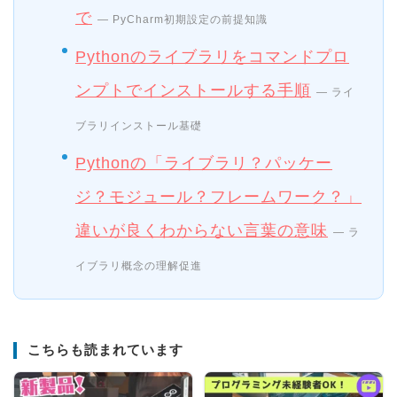
で
— PyCharm初期設定の前提知識
Pythonのライブラリをコマンドプロ
ンプトでインストールする手順
— ライ
ブラリインストール基礎
Pythonの「ライブラリ？パッケー
ジ？モジュール？フレームワーク？」
違いが良くわからない言葉の意味
— ラ
イブラリ概念の理解促進
こちらも読まれています