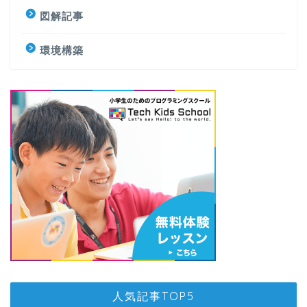
図解記事
環境構築
人気記事TOP5