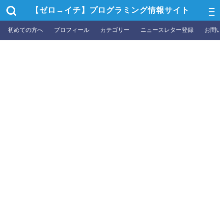
【ゼロ→イチ】プログラミング情報サイト
初めての方へ
プロフィール
カテゴリー
ニュースレター登録
お問