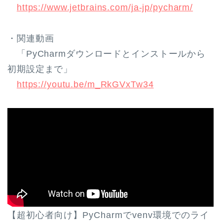
https://www.jetbrains.com/ja-jp/pycharm/
・関連動画
「PyCharmダウンロードとインストールから
初期設定まで」
https://youtu.be/m_RkGVxTw34
【超初心者向け】PyCharmでvenv環境でのライ