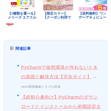
関連記事
PyCharmで仮想環境が作れないとき
の原因と解決方法【完全ガイド】
—
venv環境構築トラブル対策
【超初心者向け】PyCharmのダウン
ロードとインストールから初期設定ま