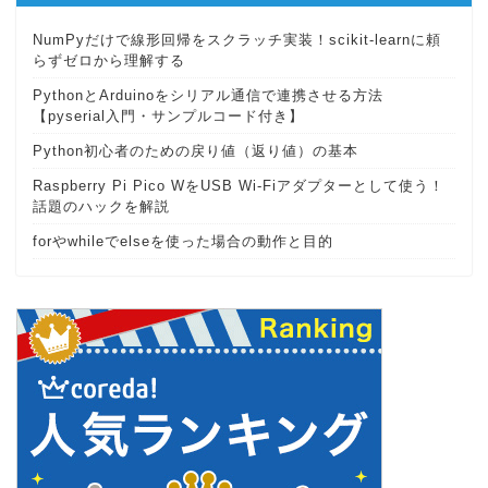
NumPyだけで線形回帰をスクラッチ実装！scikit-learnに頼
らずゼロから理解する
PythonとArduinoをシリアル通信で連携させる方法
【pyserial入門・サンプルコード付き】
Python初心者のための戻り値（返り値）の基本
Raspberry Pi Pico WをUSB Wi-Fiアダプターとして使う！
話題のハックを解説
forやwhileでelseを使った場合の動作と目的