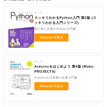
もしも
スッキリわかるPython入門 第2版 (ス
ッキリわかる入門シリーズ)
初心者に定番のPython入門書
Amazonで見る
もしも
Arduinoをはじめよう 第4版 (Make:
PROJECTS)
Arduino公式推薦の定番入門書
Amazonで見る