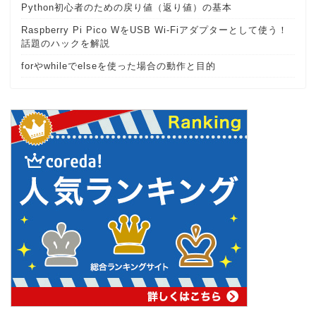
Python初心者のための戻り値（返り値）の基本
Raspberry Pi Pico WをUSB Wi-Fiアダプターとして使う！
話題のハックを解説
forやwhileでelseを使った場合の動作と目的