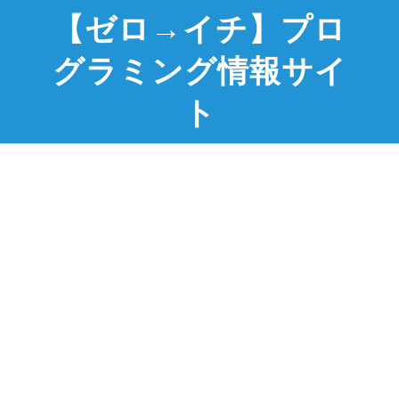
【ゼロ→イチ】プロ
グラミング情報サイ
ト