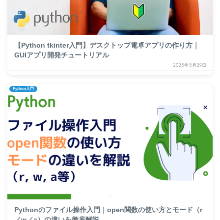
【Python tkinter入門】デスクトップ電卓アプリの作り方｜
GUIアプリ開発チュートリアル
2025年5月29日
Python入門
Pythonのファイル操作入門｜open関数の使い方とモード（r
／w／a）の違いを徹底解説