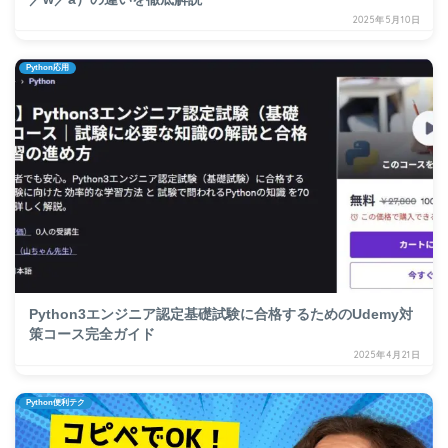
2025年5月10日
Python応用
Python3エンジニア認定基礎試験に合格するためのUdemy対
策コース完全ガイド
2025年4月21日
Python便利テク