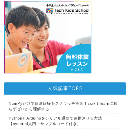
人気記事TOP5
NumPyだけで線形回帰をスクラッチ実装！scikit-learnに頼
らずゼロから理解する
PythonとArduinoをシリアル通信で連携させる方法
【pyserial入門・サンプルコード付き】