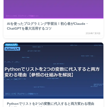
AIを使ったプログラミング学習法！初心者がClaude・
ChatGPTを最大活用するコツ
2026年7月9日
Python入門
Pythonでリストを2つの変数に代入すると両方変わる理由