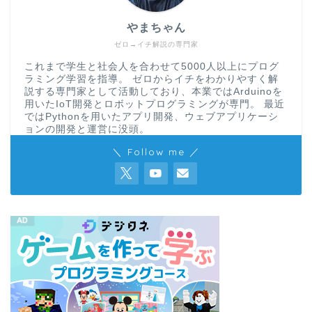
やまちゃん
ゼロ→イチ解説の専門家
これまで学生と社会人を合わせて5000人以上にプログ
ラミング学習を指導。 ゼロからイチをわかりやすく解
説する専門家として活動しており、本業ではArduinoを
用いたIoT開発とロボットプログラミングが専門。 最近
ではPythonを用いたアプリ開発、ウェブアプリケーシ
ョンの開発と運営に没頭。
＼ Follow me ／