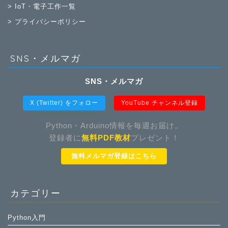
> IoT・電子工作一覧
> プライバシーポリシー
SNS・メルマガ
SNS・メルマガ
X (Twitter) をフォロー
YouTube チャンネル登録
Python・Arduino情報を毎週お届け。
登録者に
無料PDF教材
プレゼント！
無料メルマガ登録はこちら
カテゴリー
Python入門