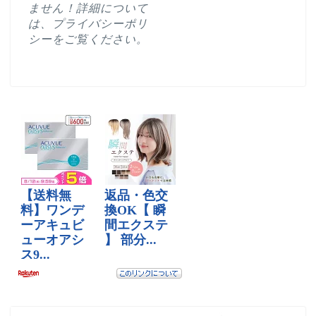
ません！詳細について
は、
プライバシーポリ
シー
をご覧ください。