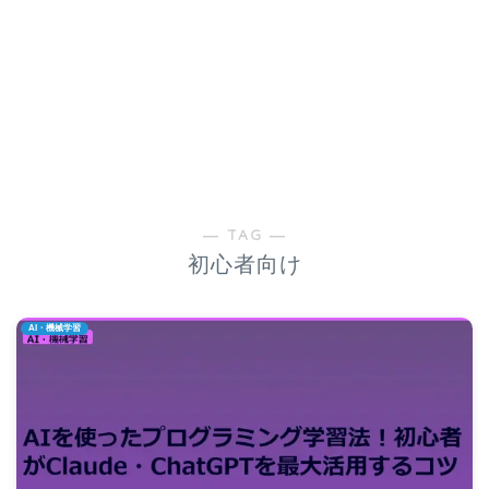
― TAG ―
初心者向け
AI・機械学習