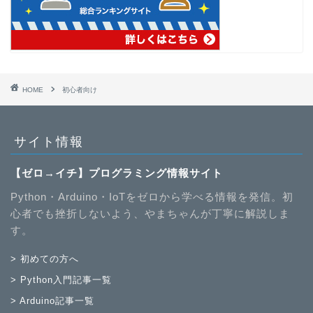
HOME
初心者向け
サイト情報
【ゼロ→イチ】プログラミング情報サイト
Python・Arduino・IoTをゼロから学べる情報を発信。初
心者でも挫折しないよう、やまちゃんが丁寧に解説しま
す。
> 初めての方へ
> Python入門記事一覧
> Arduino記事一覧