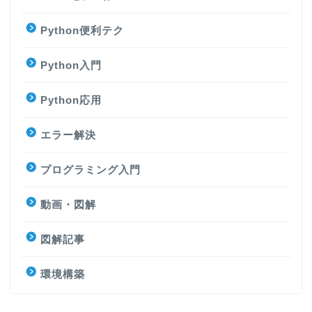
Python便利テク
Python入門
Python応用
エラー解決
プログラミング入門
動画・図解
図解記事
環境構築