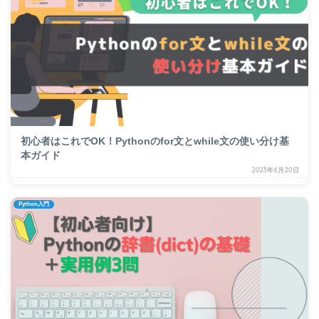
初心者はこれでOK！Pythonのfor文とwhile文の使い分け基
本ガイド
2023年6月20日
Python入門