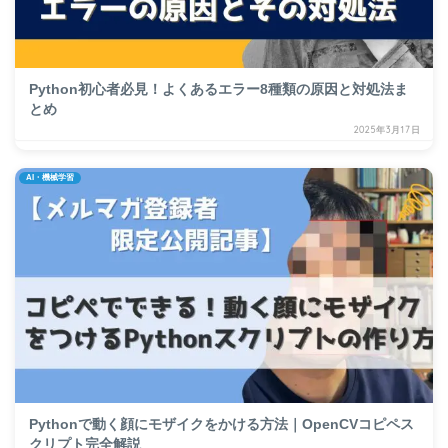
Python初心者必見！よくあるエラー8種類の原因と対処法ま
とめ
2025年3月17日
AI・機械学習
Pythonで動く顔にモザイクをかける方法｜OpenCVコピペス
クリプト完全解説