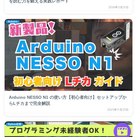
を読む力を鍛える実践レポート
2026年5月21日
Arduino
Arduino NESSO N1 の使い方【初心者向け】セットアップか
らLチカまで完全解説
2025年11月23日
Python応用