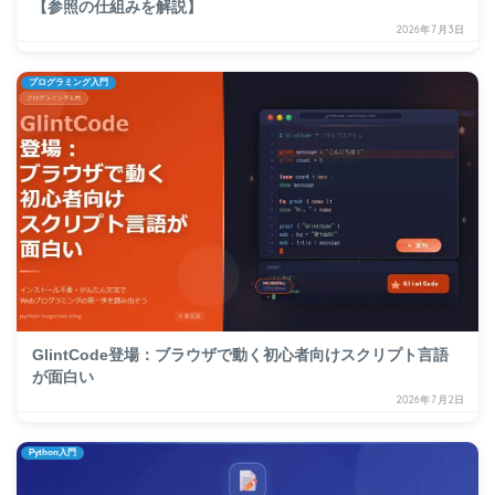
【参照の仕組みを解説】
2026年7月3日
プログラミング入門
GlintCode登場：ブラウザで動く初心者向けスクリプト言語
が面白い
2026年7月2日
Python入門