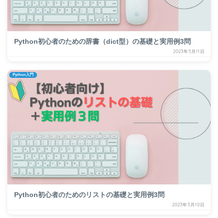
Python初心者のための辞書（dict型）の基礎と実用例3問
2023年5月11日
Python入門
Python初心者のためのリストの基礎と実用例3問
2023年5月10日