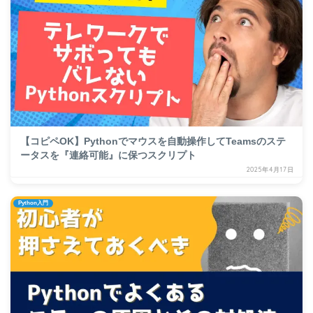
【コピペOK】Pythonでマウスを自動操作してTeamsのステ
ータスを『連絡可能』に保つスクリプト
2025年4月17日
Python入門