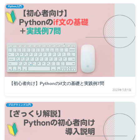
Python入門
【初心者向け】Pythonのif文の基礎と実践例7問
2023年5月1日
プログラミング入門