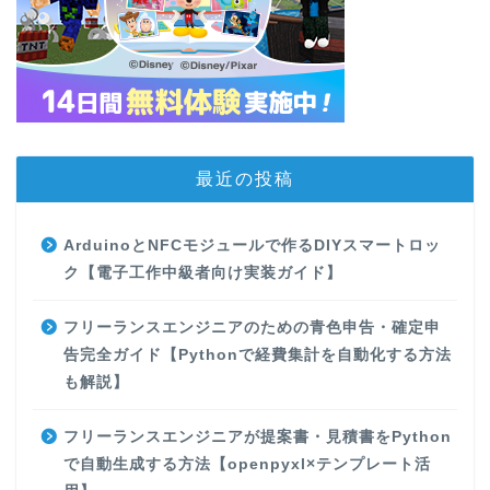
最近の投稿
ArduinoとNFCモジュールで作るDIYスマートロッ
ク【電子工作中級者向け実装ガイド】
フリーランスエンジニアのための青色申告・確定申
告完全ガイド【Pythonで経費集計を自動化する方法
も解説】
フリーランスエンジニアが提案書・見積書をPython
で自動生成する方法【openpyxl×テンプレート活