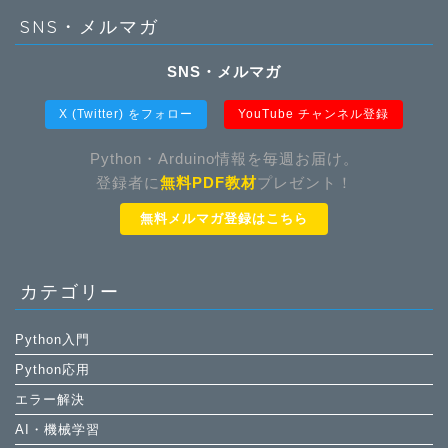
SNS・メルマガ
SNS・メルマガ
X (Twitter) をフォロー
YouTube チャンネル登録
Python・Arduino情報を毎週お届け。
登録者に
無料PDF教材
プレゼント！
無料メルマガ登録はこちら
カテゴリー
Python入門
Python応用
エラー解決
AI・機械学習