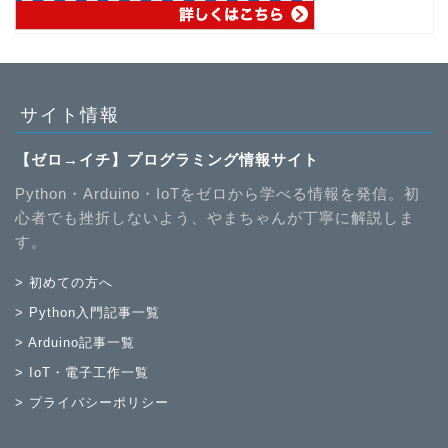
サイト情報
【ゼロ→イチ】プログラミング情報サイト
Python・Arduino・IoTをゼロから学べる情報を発信。初
心者でも挫折しないよう、やまちゃんが丁寧に解説しま
す。
> 初めての方へ
> Python入門記事一覧
> Arduino記事一覧
> IoT・電子工作一覧
> プライバシーポリシー