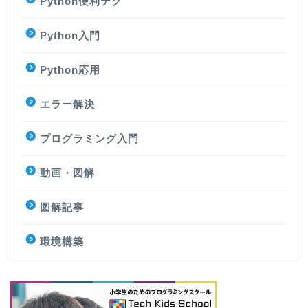
Python便利テク
Python入門
Python応用
エラー解決
プログラミング入門
動画・図解
図解記事
環境構築