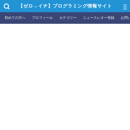
【ゼロ→イチ】プログラミング情報サイト
初めての方へ
プロフィール
カテゴリー
ニュースレター登録
お問