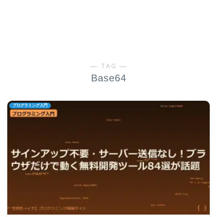
― TAG ―
Base64
プログラミング入門