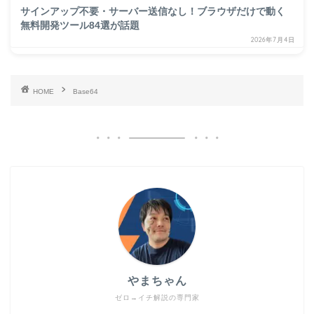
サインアップ不要・サーバー送信なし！ブラウザだけで動く
無料開発ツール84選が話題
2026年7月4日
HOME
Base64
やまちゃん
ゼロ→イチ解説の専門家