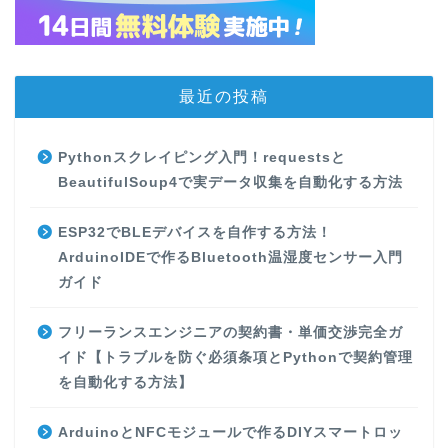
最近の投稿
Pythonスクレイピング入門！requestsと
BeautifulSoup4で実データ収集を自動化する方法
ESP32でBLEデバイスを自作する方法！
ArduinoIDEで作るBluetooth温湿度センサー入門
ガイド
フリーランスエンジニアの契約書・単価交渉完全ガ
イド【トラブルを防ぐ必須条項とPythonで契約管理
を自動化する方法】
ArduinoとNFCモジュールで作るDIYスマートロッ