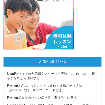
人気記事TOP5
NumPyだけで線形回帰をスクラッチ実装！scikit-learnに頼
らずゼロから理解する
PythonとArduinoをシリアル通信で連携させる方法
【pyserial入門・サンプルコード付き】
Python初心者のための戻り値（返り値）の基本