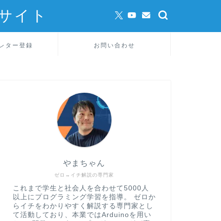
サイト
レター登録
お問い合わせ
やまちゃん
ゼロ→イチ解説の専門家
これまで学生と社会人を合わせて5000人
以上にプログラミング学習を指導。 ゼロか
らイチをわかりやすく解説する専門家とし
て活動しており、本業ではArduinoを用い