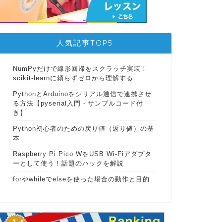
人気記事TOP5
NumPyだけで線形回帰をスクラッチ実装！
scikit-learnに頼らずゼロから理解する
PythonとArduinoをシリアル通信で連携させ
る方法【pyserial入門・サンプルコード付
き】
Python初心者のための戻り値（返り値）の基
本
Raspberry Pi Pico WをUSB Wi-Fiアダプタ
ーとして使う！話題のハックを解説
forやwhileでelseを使った場合の動作と目的