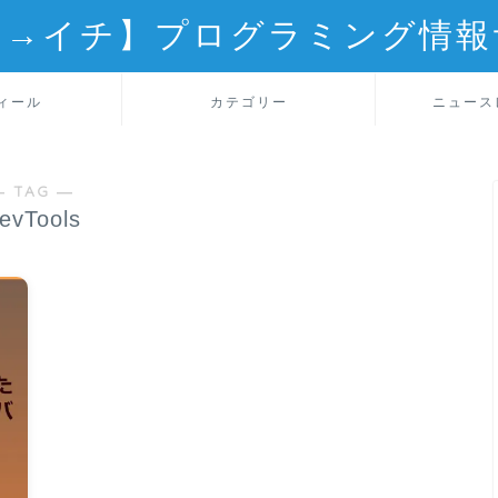
ロ→イチ】プログラミング情報
ィール
カテゴリー
ニュース
― TAG ―
evTools