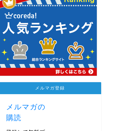
メルマガ登録
メルマガの
購読