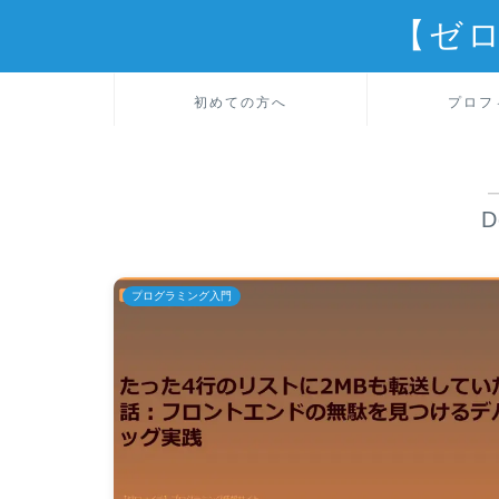
【ゼ
初めての方へ
プロフ
D
プログラミング入門