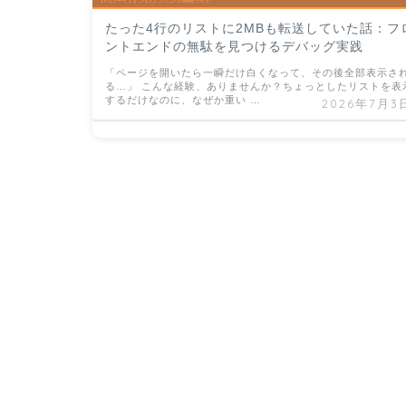
たった4行のリストに2MBも転送していた話：フ
ントエンドの無駄を見つけるデバッグ実践
「ページを開いたら一瞬だけ白くなって、その後全部表示さ
る…」 こんな経験、ありませんか？ちょっとしたリストを表
するだけなのに、なぜか重い …
2026年7月3