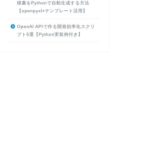
積書をPythonで自動生成する方法
【openpyxl×テンプレート活用】
OpenAI APIで作る開発効率化スクリ
プト5選【Python実装例付き】