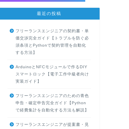
最近の投稿
フリーランスエンジニアの契約書・単
価交渉完全ガイド【トラブルを防ぐ必
須条項とPythonで契約管理を自動化
する方法】
ArduinoとNFCモジュールで作るDIY
スマートロック【電子工作中級者向け
実装ガイド】
フリーランスエンジニアのための青色
申告・確定申告完全ガイド【Python
で経費集計を自動化する方法も解説】
フリーランスエンジニアが提案書・見