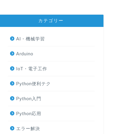
カテゴリー
AI・機械学習
Arduino
IoT・電子工作
Python便利テク
Python入門
Python応用
エラー解決