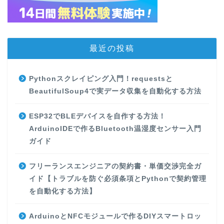
最近の投稿
Pythonスクレイピング入門！requestsと
BeautifulSoup4で実データ収集を自動化する方法
ESP32でBLEデバイスを自作する方法！
ArduinoIDEで作るBluetooth温湿度センサー入門
ガイド
フリーランスエンジニアの契約書・単価交渉完全ガ
イド【トラブルを防ぐ必須条項とPythonで契約管理
を自動化する方法】
ArduinoとNFCモジュールで作るDIYスマートロッ