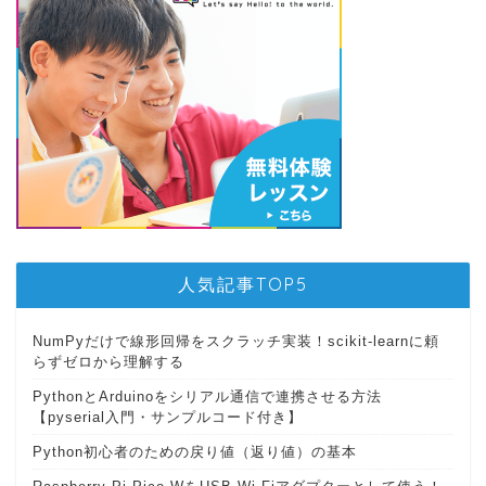
人気記事TOP5
NumPyだけで線形回帰をスクラッチ実装！scikit-learnに頼
らずゼロから理解する
PythonとArduinoをシリアル通信で連携させる方法
【pyserial入門・サンプルコード付き】
Python初心者のための戻り値（返り値）の基本