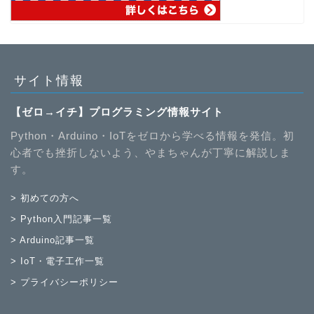
サイト情報
【ゼロ→イチ】プログラミング情報サイト
Python・Arduino・IoTをゼロから学べる情報を発信。初
心者でも挫折しないよう、やまちゃんが丁寧に解説しま
す。
> 初めての方へ
> Python入門記事一覧
> Arduino記事一覧
> IoT・電子工作一覧
> プライバシーポリシー