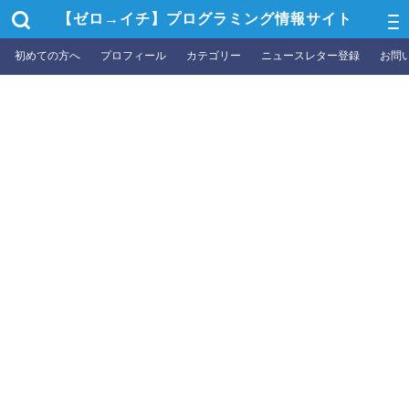
【ゼロ→イチ】プログラミング情報サイト
初めての方へ
プロフィール
カテゴリー
ニュースレター登録
お問