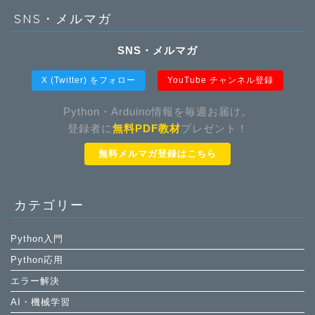
SNS・メルマガ
SNS・メルマガ
X (Twitter) をフォロー
YouTube チャンネル登録
Python・Arduino情報を毎週お届け。
登録者に
無料PDF教材
プレゼント！
無料メルマガ登録はこちら
カテゴリー
Python入門
Python応用
エラー解決
AI・機械学習