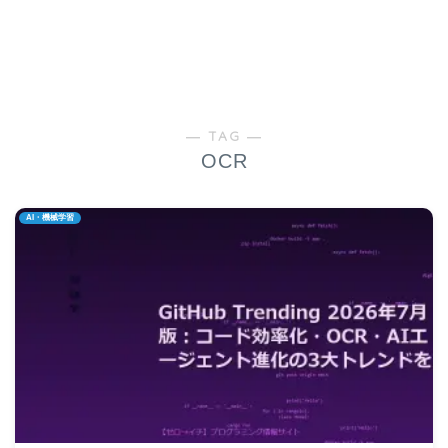
― TAG ―
OCR
AI・機械学習