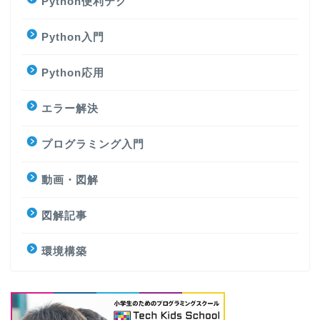
Python便利テク
Python入門
Python応用
エラー解決
プログラミング入門
動画・図解
図解記事
環境構築