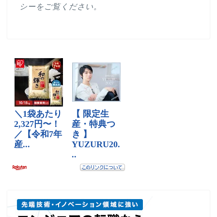
シー
をご覧ください。