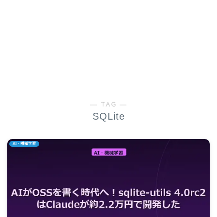
― TAG ―
SQLite
AI・機械学習