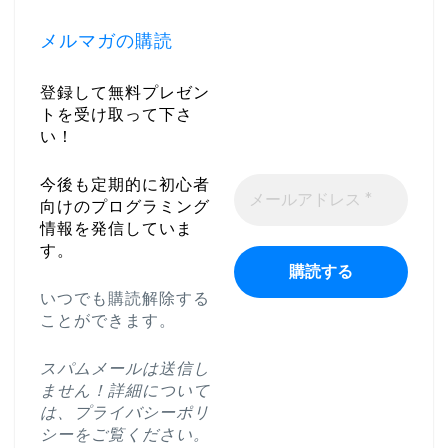
メルマガの購読
登録して無料プレゼン
トを受け取って下さ
い！
今後も定期的に初心者
向けのプログラミング
情報を発信していま
す。
いつでも購読解除する
ことができます。
スパムメールは送信し
ません！詳細について
は、
プライバシーポリ
シー
をご覧ください。