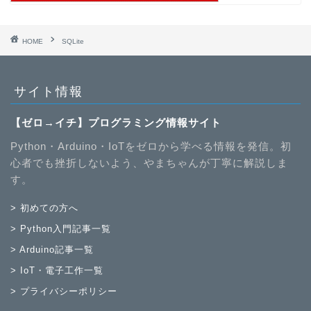
HOME
SQLite
サイト情報
【ゼロ→イチ】プログラミング情報サイト
Python・Arduino・IoTをゼロから学べる情報を発信。初
心者でも挫折しないよう、やまちゃんが丁寧に解説しま
す。
> 初めての方へ
> Python入門記事一覧
> Arduino記事一覧
> IoT・電子工作一覧
> プライバシーポリシー