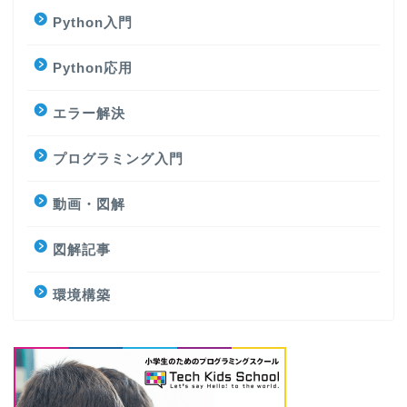
Python入門
Python応用
エラー解決
プログラミング入門
動画・図解
図解記事
環境構築