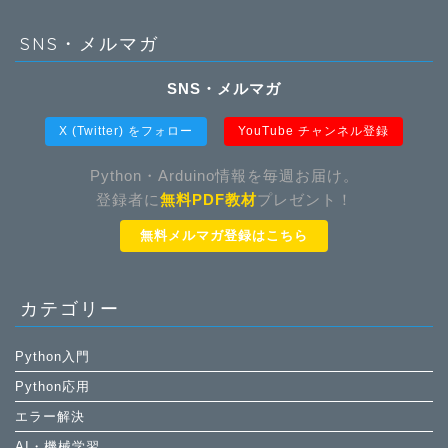
SNS・メルマガ
SNS・メルマガ
X (Twitter) をフォロー
YouTube チャンネル登録
Python・Arduino情報を毎週お届け。
登録者に
無料PDF教材
プレゼント！
無料メルマガ登録はこちら
カテゴリー
Python入門
Python応用
エラー解決
AI・機械学習