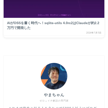
AIがOSSを書く時代へ！sqlite-utils 4.0rc2はClaudeが約2.2
万円で開発した
2026年7月5日
やまちゃん
ゼロ→イチ解説の専門家