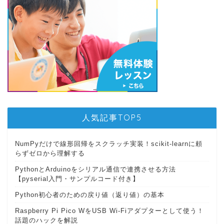
人気記事TOP5
NumPyだけで線形回帰をスクラッチ実装！scikit-learnに頼
らずゼロから理解する
PythonとArduinoをシリアル通信で連携させる方法
【pyserial入門・サンプルコード付き】
Python初心者のための戻り値（返り値）の基本
Raspberry Pi Pico WをUSB Wi-Fiアダプターとして使う！
話題のハックを解説