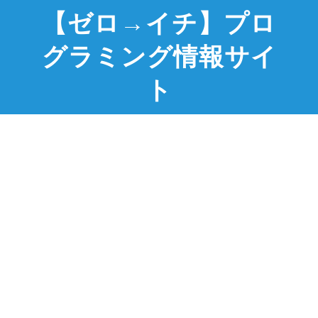
【ゼロ→イチ】プロ
グラミング情報サイ
ト