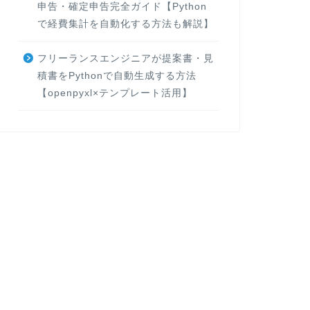
申告・確定申告完全ガイド【Python
で経費集計を自動化する方法も解説】
フリーランスエンジニアが提案書・見
積書をPythonで自動生成する方法
【openpyxl×テンプレート活用】