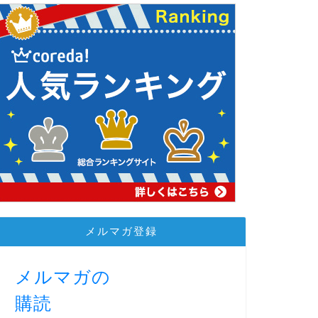
メルマガ登録
メルマガの
購読