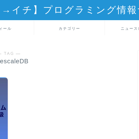
ロ→イチ】プログラミング情報
ィール
カテゴリー
ニュース
― TAG ―
mescaleDB