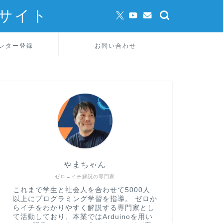
サイト
レター登録
お問い合わせ
やまちゃん
ゼロ→イチ解説の専門家
これまで学生と社会人を合わせて5000人
以上にプログラミング学習を指導。 ゼロか
らイチをわかりやすく解説する専門家とし
て活動しており、本業ではArduinoを用い