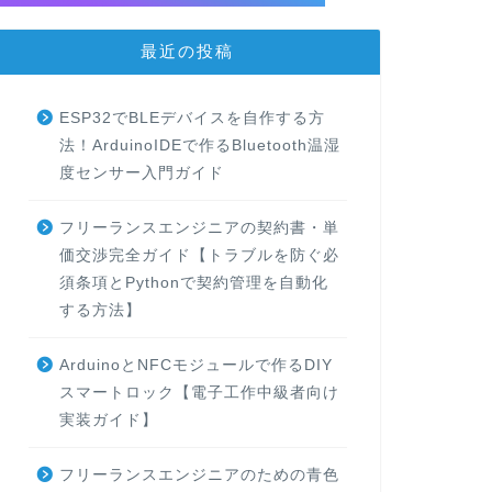
最近の投稿
ESP32でBLEデバイスを自作する方
法！ArduinoIDEで作るBluetooth温湿
度センサー入門ガイド
フリーランスエンジニアの契約書・単
価交渉完全ガイド【トラブルを防ぐ必
須条項とPythonで契約管理を自動化
する方法】
ArduinoとNFCモジュールで作るDIY
スマートロック【電子工作中級者向け
実装ガイド】
フリーランスエンジニアのための青色