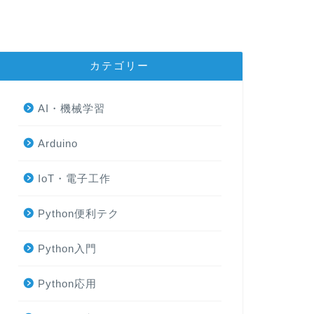
カテゴリー
AI・機械学習
Arduino
IoT・電子工作
Python便利テク
Python入門
Python応用