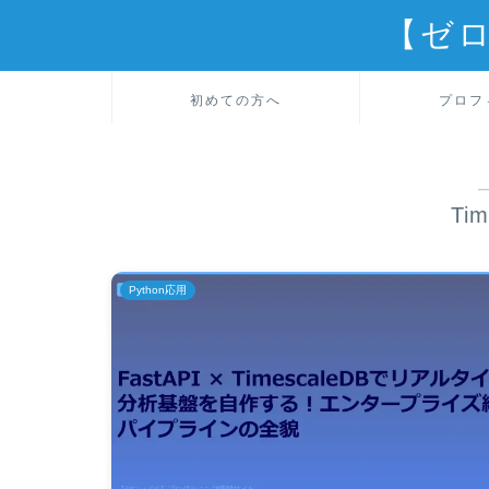
【ゼ
初めての方へ
プロフ
Ti
Python応用