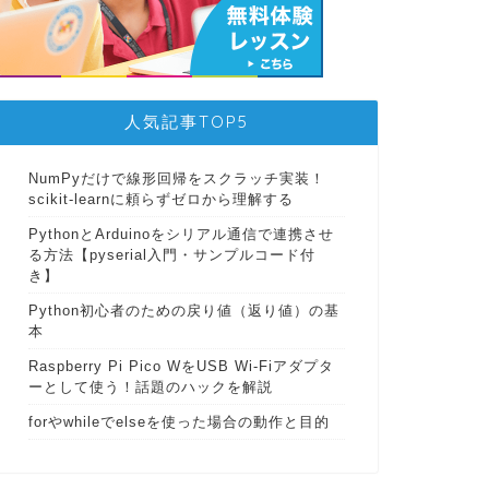
人気記事TOP5
NumPyだけで線形回帰をスクラッチ実装！
scikit-learnに頼らずゼロから理解する
PythonとArduinoをシリアル通信で連携させ
る方法【pyserial入門・サンプルコード付
き】
Python初心者のための戻り値（返り値）の基
本
Raspberry Pi Pico WをUSB Wi-Fiアダプタ
ーとして使う！話題のハックを解説
forやwhileでelseを使った場合の動作と目的