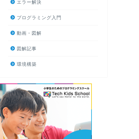
エラー解決
プログラミング入門
動画・図解
図解記事
環境構築