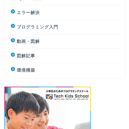
エラー解決
プログラミング入門
動画・図解
図解記事
環境構築