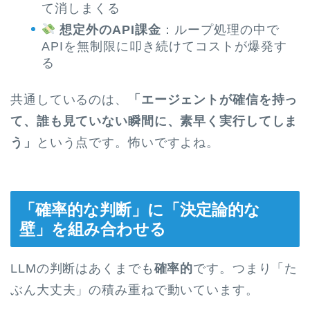
て消しまくる
想定外のAPI課金
：ループ処理の中で
APIを無制限に叩き続けてコストが爆発す
る
共通しているのは、
「エージェントが確信を持っ
て、誰も見ていない瞬間に、素早く実行してしま
う」
という点です。怖いですよね。
「確率的な判断」に「決定論的な
壁」を組み合わせる
LLMの判断はあくまでも
確率的
です。つまり「た
ぶん大丈夫」の積み重ねで動いています。