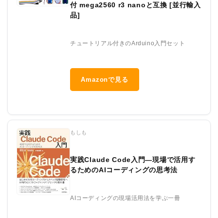
付 mega2560 r3 nanoと互換 [並行輸入
品]
チュートリアル付きのArduino入門セット
Amazonで見る
もしも
実践Claude Code入門―現場で活用す
るためのAIコーディングの思考法
AIコーディングの現場活用法を学ぶ一冊