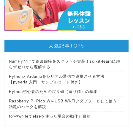
人気記事TOP5
NumPyだけで線形回帰をスクラッチ実装！scikit-learnに頼
らずゼロから理解する
PythonとArduinoをシリアル通信で連携させる方法
【pyserial入門・サンプルコード付き】
Python初心者のための戻り値（返り値）の基本
Raspberry Pi Pico WをUSB Wi-Fiアダプターとして使う！
話題のハックを解説
forやwhileでelseを使った場合の動作と目的