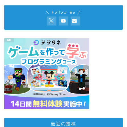
＼ Follow me ／
最近の投稿