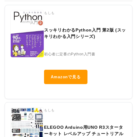
もしも
スッキリわかるPython入門 第2版 (スッ
キリわかる入門シリーズ)
初心者に定番のPython入門書
Amazonで見る
もしも
ELEGOO Arduino用UNO R3スタータ
ーキット レベルアップ チュートリアル