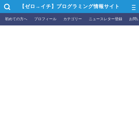
【ゼロ→イチ】プログラミング情報サイト
初めての方へ
プロフィール
カテゴリー
ニュースレター登録
お問