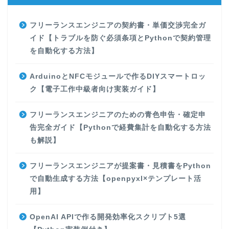
フリーランスエンジニアの契約書・単価交渉完全ガ
イド【トラブルを防ぐ必須条項とPythonで契約管理
を自動化する方法】
ArduinoとNFCモジュールで作るDIYスマートロッ
ク【電子工作中級者向け実装ガイド】
フリーランスエンジニアのための青色申告・確定申
告完全ガイド【Pythonで経費集計を自動化する方法
も解説】
フリーランスエンジニアが提案書・見積書をPython
で自動生成する方法【openpyxl×テンプレート活
用】
OpenAI APIで作る開発効率化スクリプト5選