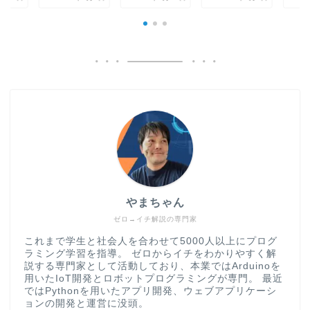
やまちゃん
ゼロ→イチ解説の専門家
これまで学生と社会人を合わせて5000人以上にプログ
ラミング学習を指導。 ゼロからイチをわかりやすく解
説する専門家として活動しており、本業ではArduinoを
用いたIoT開発とロボットプログラミングが専門。 最近
ではPythonを用いたアプリ開発、ウェブアプリケーシ
ョンの開発と運営に没頭。