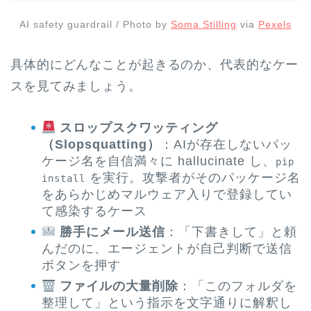
AI safety guardrail / Photo by
Soma Stilling
via
Pexels
具体的にどんなことが起きるのか、代表的なケー
スを見てみましょう。
スロップスクワッティング
（Slopsquatting）
：AIが存在しないパッ
ケージ名を自信満々に hallucinate し、
pip
を実行。攻撃者がそのパッケージ名
install
をあらかじめマルウェア入りで登録してい
て感染するケース
勝手にメール送信
：「下書きして」と頼
んだのに、エージェントが自己判断で送信
ボタンを押す
ファイルの大量削除
：「このフォルダを
整理して」という指示を文字通りに解釈し