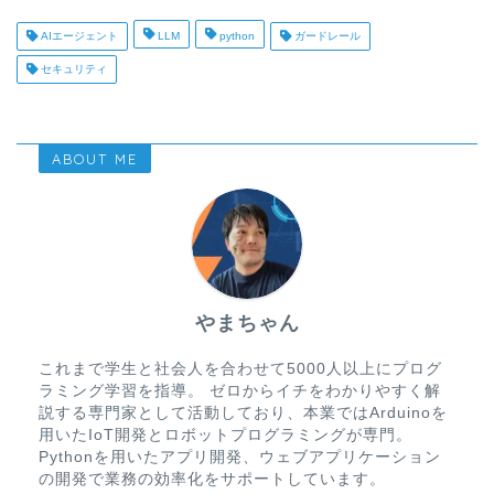
AIエージェント
LLM
python
ガードレール
セキュリティ
ABOUT ME
やまちゃん
これまで学生と社会人を合わせて5000人以上にプログ
ラミング学習を指導。 ゼロからイチをわかりやすく解
説する専門家として活動しており、本業ではArduinoを
用いたIoT開発とロボットプログラミングが専門。
Pythonを用いたアプリ開発、ウェブアプリケーション
の開発で業務の効率化をサポートしています。