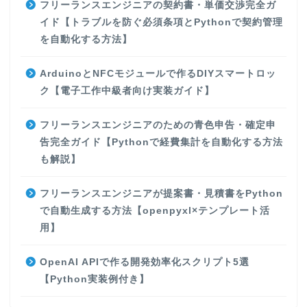
フリーランスエンジニアの契約書・単価交渉完全ガ
イド【トラブルを防ぐ必須条項とPythonで契約管理
を自動化する方法】
ArduinoとNFCモジュールで作るDIYスマートロッ
ク【電子工作中級者向け実装ガイド】
フリーランスエンジニアのための青色申告・確定申
告完全ガイド【Pythonで経費集計を自動化する方法
も解説】
フリーランスエンジニアが提案書・見積書をPython
で自動生成する方法【openpyxl×テンプレート活
用】
OpenAI APIで作る開発効率化スクリプト5選
【Python実装例付き】