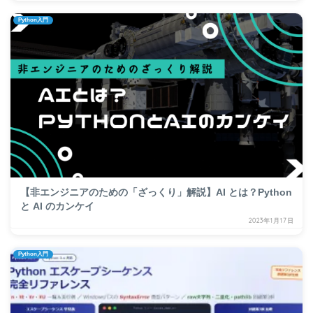
Python入門
【非エンジニアのための「ざっくり」解説】AI とは？Python
と AI のカンケイ
2023年1月17日
Python入門