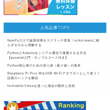
人気記事TOP5
NumPyだけで線形回帰をスクラッチ実装！scikit-learnに頼
らずゼロから理解する
PythonとArduinoをシリアル通信で連携させる方法
【pyserial入門・サンプルコード付き】
Python初心者のための戻り値（返り値）の基本
Raspberry Pi Pico WをUSB Wi-Fiアダプターとして使う！
話題のハックを解説
forやwhileでelseを使った場合の動作と目的