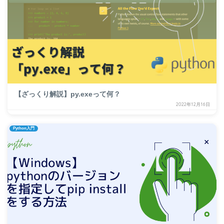
【ざっくり解説】py.exeって何？
2022年12月16日
Python入門