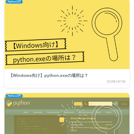
Python入門
【Windows向け】python.exeの場所は？
2023年1月13日
Python入門