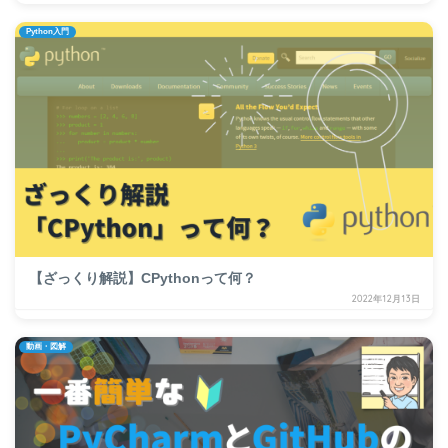
Python入門
【ざっくり解説】CPythonって何？
2022年12月13日
動画・図解