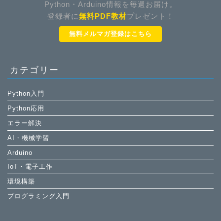
Python・Arduino情報を毎週お届け。
登録者に
無料PDF教材
プレゼント！
無料メルマガ登録はこちら
カテゴリー
Python入門
Python応用
エラー解決
AI・機械学習
Arduino
IoT・電子工作
環境構築
プログラミング入門