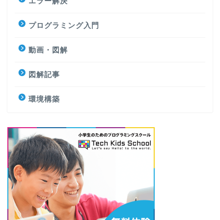
エラー解決
プログラミング入門
動画・図解
図解記事
環境構築