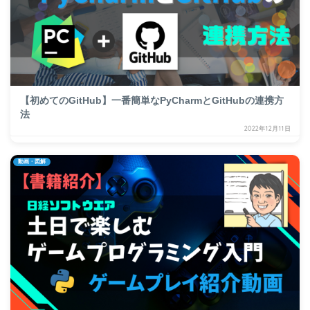
【初めてのGitHub】一番簡単なPyCharmとGitHubの連携方
法
2022年12月11日
動画・図解