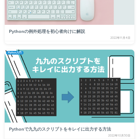
Pythonの例外処理を初心者向けに解説
2022年11月4日
Python入門
Pythonで九九のスクリプトをキレイに出力する方法
2022年10月30日