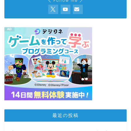
＼ Follow me ／
最近の投稿