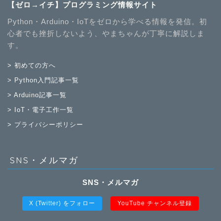
【ゼロ→イチ】プログラミング情報サイト
Python・Arduino・IoTをゼロから学べる情報を発信。初
心者でも挫折しないよう、やまちゃんが丁寧に解説しま
す。
> 初めての方へ
> Python入門記事一覧
> Arduino記事一覧
> IoT・電子工作一覧
> プライバシーポリシー
SNS・メルマガ
SNS・メルマガ
X (Twitter) をフォロー
YouTube チャンネル登録