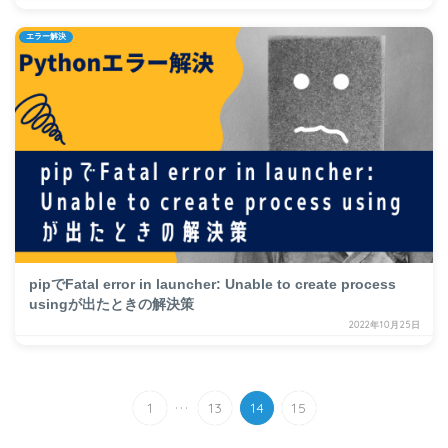
エラー解決
pipでFatal error in launcher: Unable to create process
usingが出たときの解決策
2022年10月25日
...
1
13
14
15