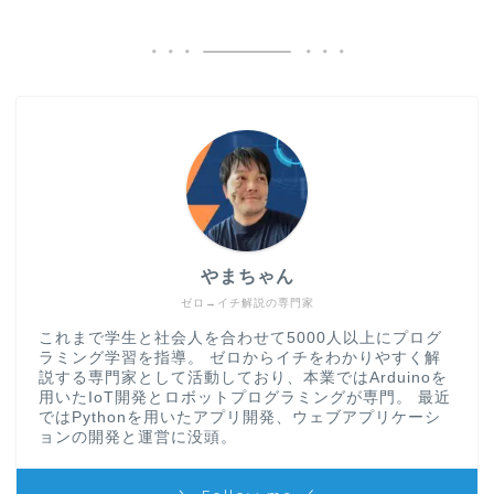
やまちゃん
ゼロ→イチ解説の専門家
これまで学生と社会人を合わせて5000人以上にプログ
ラミング学習を指導。 ゼロからイチをわかりやすく解
説する専門家として活動しており、本業ではArduinoを
用いたIoT開発とロボットプログラミングが専門。 最近
ではPythonを用いたアプリ開発、ウェブアプリケーシ
ョンの開発と運営に没頭。