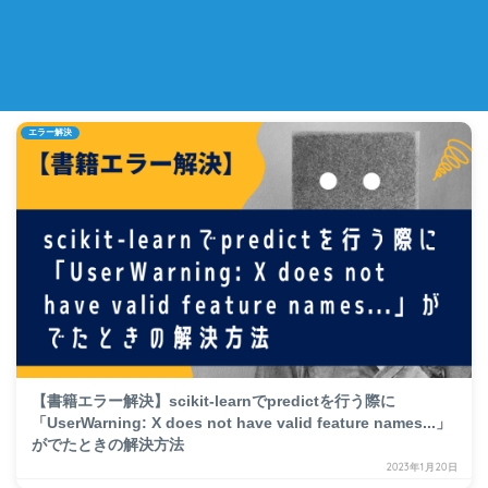
エラー解決
【書籍エラー解決】scikit-learnでpredictを行う際に
「UserWarning: X does not have valid feature names...」
がでたときの解決方法
2023年1月20日