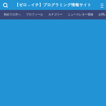
【ゼロ→イチ】プログラミング情報サイト
初めての方へ
プロフィール
カテゴリー
ニュースレター登録
お問