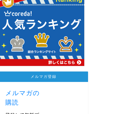
メルマガ登録
メルマガの
購読