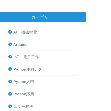
カテゴリー
AI・機械学習
Arduino
IoT・電子工作
Python便利テク
Python入門
Python応用
エラー解決