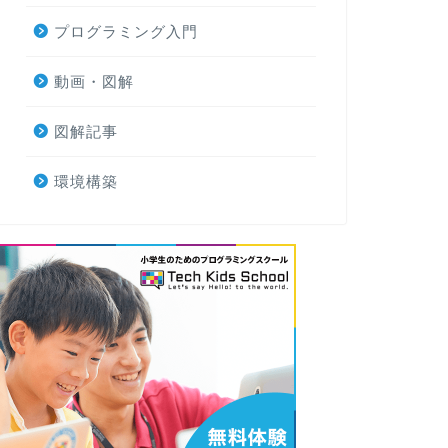
プログラミング入門
動画・図解
図解記事
環境構築