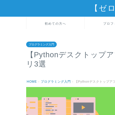
【ゼ
初めての方へ
プロフ
プログラミング入門
【Pythonデスクトップ
リ3選
HOME
›
プログラミング入門
›
【Pythonデスクトップ