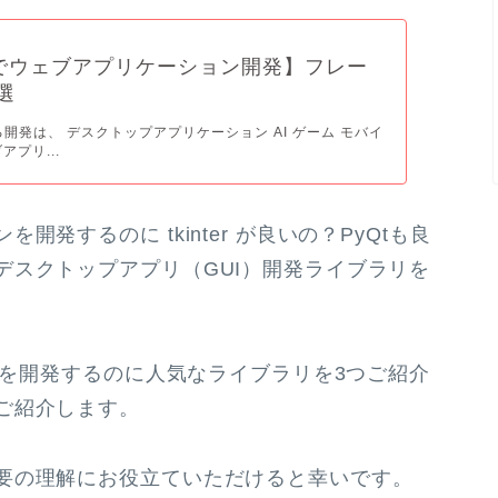
onでウェブアプリケーション開発】フレー
選
きる開発は、 デスクトップアプリケーション AI ゲーム モバイ
アプリ...
発するのに tkinter が良いの？PyQtも良
デスクトップアプリ（GUI）開発ライブラリを
ョンを開発するのに人気なライブラリを3つご紹介
ご紹介します。
要の理解にお役立ていただけると幸いです。