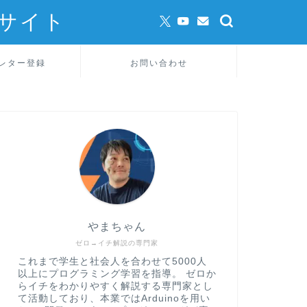
サイト
レター登録
お問い合わせ
やまちゃん
ゼロ→イチ解説の専門家
これまで学生と社会人を合わせて5000人
以上にプログラミング学習を指導。 ゼロか
らイチをわかりやすく解説する専門家とし
て活動しており、本業ではArduinoを用い