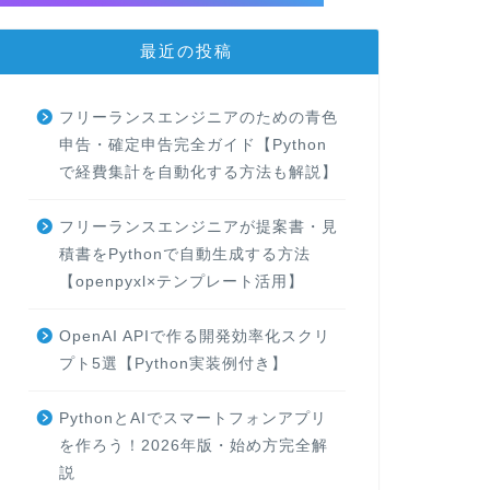
最近の投稿
フリーランスエンジニアのための青色
申告・確定申告完全ガイド【Python
で経費集計を自動化する方法も解説】
フリーランスエンジニアが提案書・見
積書をPythonで自動生成する方法
【openpyxl×テンプレート活用】
OpenAI APIで作る開発効率化スクリ
プト5選【Python実装例付き】
PythonとAIでスマートフォンアプリ
を作ろう！2026年版・始め方完全解
説