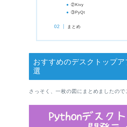
②Kivy
③PyQt
まとめ
おすすめのデスクトップア
選
さっそく、一枚の図にまとめましたので