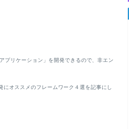
ップアプリケーション」を開発できるので、非エン
発にオススメのフレームワーク４選を記事にし