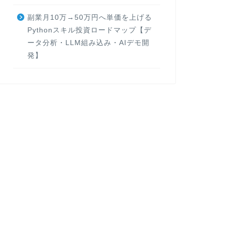
副業月10万→50万円へ単価を上げる
Pythonスキル投資ロードマップ【デ
ータ分析・LLM組み込み・AIデモ開
発】