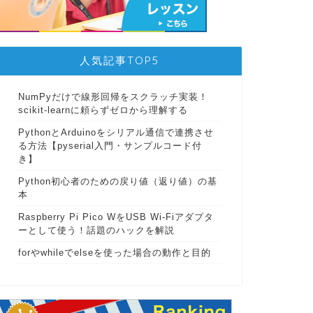
人気記事TOP5
NumPyだけで線形回帰をスクラッチ実装！
scikit-learnに頼らずゼロから理解する
PythonとArduinoをシリアル通信で連携させ
る方法【pyserial入門・サンプルコード付
き】
Python初心者のための戻り値（返り値）の基
本
Raspberry Pi Pico WをUSB Wi-Fiアダプタ
ーとして使う！話題のハックを解説
forやwhileでelseを使った場合の動作と目的