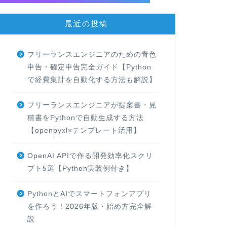
最近の投稿
フリーランスエンジニアのための青色
申告・確定申告完全ガイド【Python
で経費集計を自動化する方法も解説】
フリーランスエンジニアが提案書・見
積書をPythonで自動生成する方法
【openpyxl×テンプレート活用】
OpenAI APIで作る開発効率化スクリ
プト5選【Python実装例付き】
PythonとAIでスマートフォンアプリ
を作ろう！2026年版・始め方完全解
説