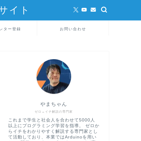
サイト
レター登録
お問い合わせ
やまちゃん
ゼロ→イチ解説の専門家
これまで学生と社会人を合わせて5000人
以上にプログラミング学習を指導。 ゼロか
らイチをわかりやすく解説する専門家とし
て活動しており、本業ではArduinoを用い