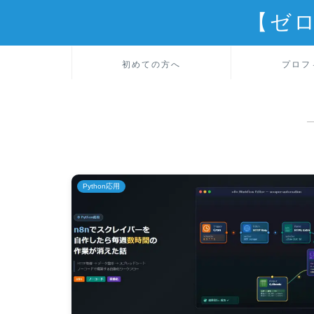
【ゼ
初めての方へ
プロフ
Python応用