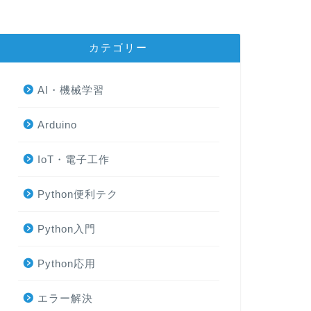
カテゴリー
AI・機械学習
Arduino
IoT・電子工作
Python便利テク
Python入門
Python応用
エラー解決