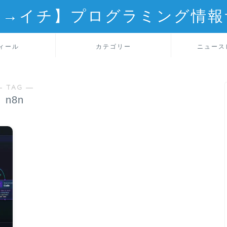
ロ→イチ】プログラミング情報
ィール
カテゴリー
ニュース
― TAG ―
n8n