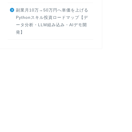
副業月10万→50万円へ単価を上げる
Pythonスキル投資ロードマップ【デ
ータ分析・LLM組み込み・AIデモ開
発】