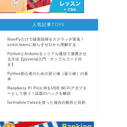
人気記事TOP5
NumPyだけで線形回帰をスクラッチ実装！
scikit-learnに頼らずゼロから理解する
PythonとArduinoをシリアル通信で連携させ
る方法【pyserial入門・サンプルコード付
き】
Python初心者のための戻り値（返り値）の基
本
Raspberry Pi Pico WをUSB Wi-Fiアダプタ
ーとして使う！話題のハックを解説
forやwhileでelseを使った場合の動作と目的