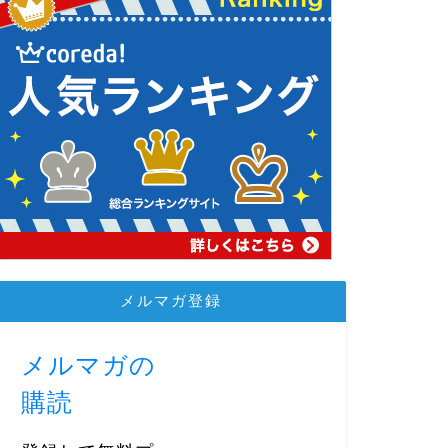
メルマガ登録
メルマガの
購読