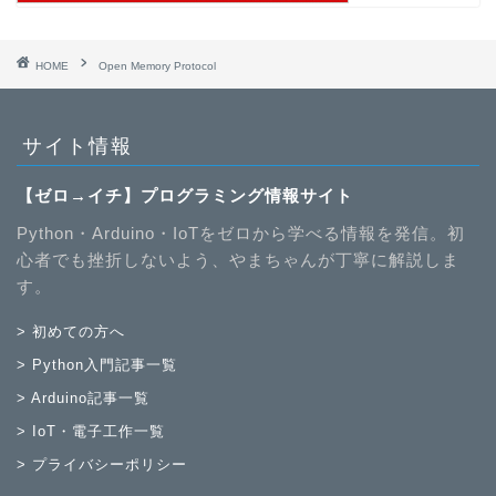
HOME
Open Memory Protocol
サイト情報
【ゼロ→イチ】プログラミング情報サイト
Python・Arduino・IoTをゼロから学べる情報を発信。初
心者でも挫折しないよう、やまちゃんが丁寧に解説しま
す。
> 初めての方へ
> Python入門記事一覧
> Arduino記事一覧
> IoT・電子工作一覧
> プライバシーポリシー