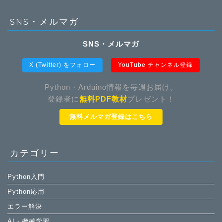
SNS・メルマガ
SNS・メルマガ
X (Twitter) をフォロー
YouTube チャンネル登録
Python・Arduino情報を毎週お届け。
登録者に
無料PDF教材
プレゼント！
無料メルマガ登録はこちら
カテゴリー
Python入門
Python応用
エラー解決
AI・機械学習