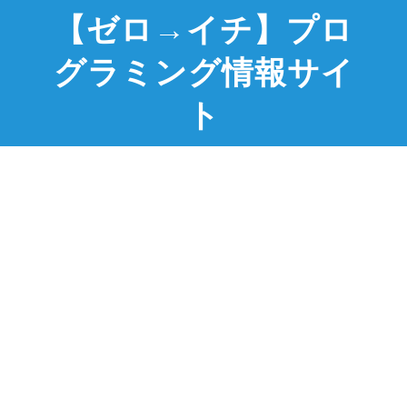
【ゼロ→イチ】プロ
グラミング情報サイ
ト