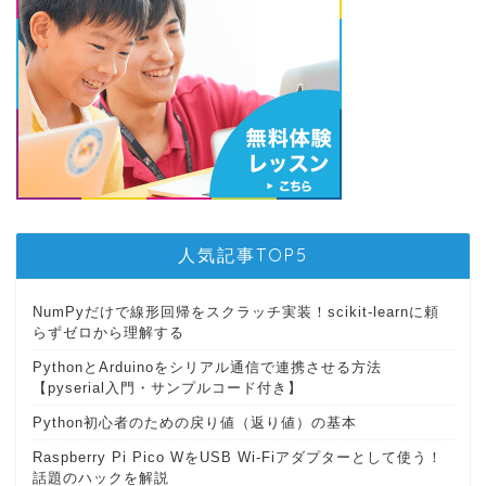
人気記事TOP5
NumPyだけで線形回帰をスクラッチ実装！scikit-learnに頼
らずゼロから理解する
PythonとArduinoをシリアル通信で連携させる方法
【pyserial入門・サンプルコード付き】
Python初心者のための戻り値（返り値）の基本
Raspberry Pi Pico WをUSB Wi-Fiアダプターとして使う！
話題のハックを解説