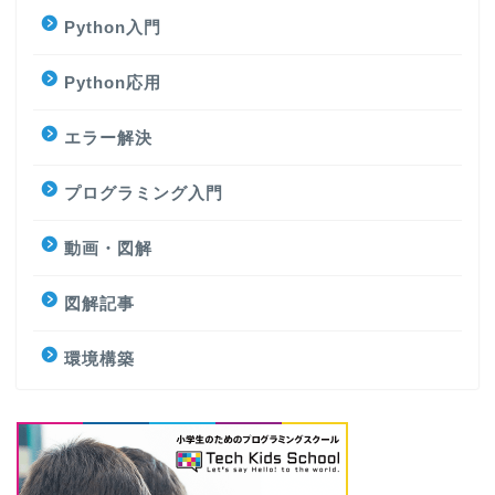
Python入門
Python応用
エラー解決
プログラミング入門
動画・図解
図解記事
環境構築