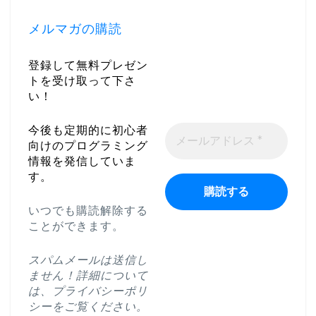
メルマガの購読
登録して無料プレゼン
トを受け取って下さ
い！
今後も定期的に初心者
向けのプログラミング
情報を発信していま
す。
いつでも購読解除する
ことができます。
スパムメールは送信し
ません！詳細について
は、
プライバシーポリ
シー
をご覧ください。