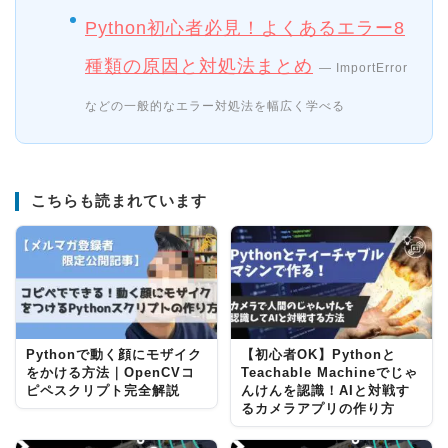
Python初心者必見！よくあるエラー8
種類の原因と対処法まとめ
— ImportError
などの一般的なエラー対処法を幅広く学べる
こちらも読まれています
Pythonで動く顔にモザイク
【初心者OK】Pythonと
をかける方法｜OpenCVコ
Teachable Machineでじゃ
ピペスクリプト完全解説
んけんを認識！AIと対戦す
るカメラアプリの作り方