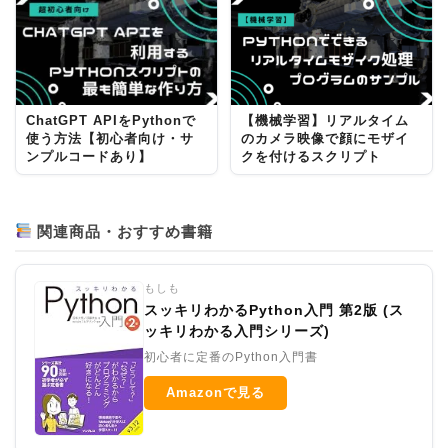
ChatGPT APIをPythonで
【機械学習】リアルタイム
使う方法【初心者向け・サ
のカメラ映像で顔にモザイ
ンプルコードあり】
クを付けるスクリプト
関連商品・おすすめ書籍
もしも
スッキリわかるPython入門 第2版 (ス
ッキリわかる入門シリーズ)
初心者に定番のPython入門書
Amazonで見る