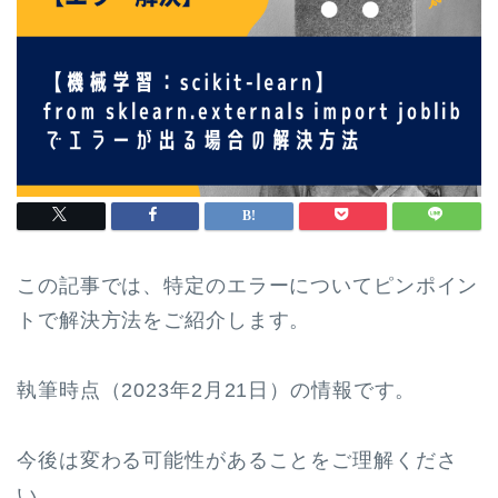
この記事では、特定のエラーについてピンポイン
トで解決方法をご紹介します。
執筆時点（2023年2月21日）の情報です。
今後は変わる可能性があることをご理解くださ
い。