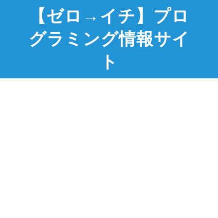
【ゼロ→イチ】プロ
グラミング情報サイ
ト