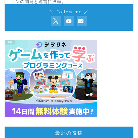
ョンの開発と運営に没頭。
＼ Follow me ／
最近の投稿