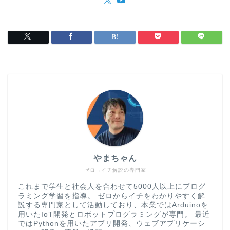
やまちゃん
ゼロ→イチ解説の専門家
これまで学生と社会人を合わせて5000人以上にプログ
ラミング学習を指導。 ゼロからイチをわかりやすく解
説する専門家として活動しており、本業ではArduinoを
用いたIoT開発とロボットプログラミングが専門。 最近
ではPythonを用いたアプリ開発、ウェブアプリケーシ