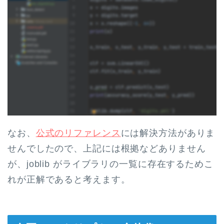
なお、
公式のリファレンス
には解決方法がありま
せんでしたので、上記には根拠などありません
が、joblib がライブラリの一覧に存在するためこ
れが正解であると考えます。