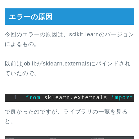
エラーの原因
今回のエラーの原因は、scikit-learnのバージョン
によるもの。
以前はjoblibがsklearn.externalsにバインドされ
ていたので、
from
 sklearn
.
externals 
import
 
で良かったのですが、ライブラリの一覧を見る
と、