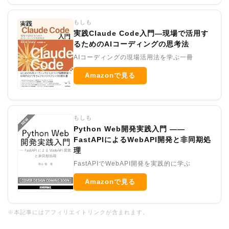
もしも
実践Claude Code入門―現場で活用す
るためのAIコーディングの思考法
AIコーディングの現場活用法を学ぶ一冊
Amazonで見る
もしも
Python Web開発実践入門 ――
FastAPIによるWebAPI開発と非同期処
理
FastAPIでWebAPI開発を実践的に学ぶ
Amazonで見る
※本記事にはアフィリエイトリンクが含まれます。