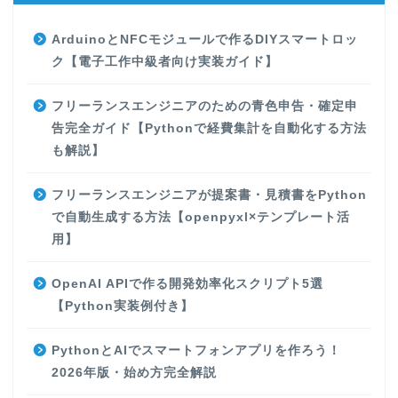
ArduinoとNFCモジュールで作るDIYスマートロッ
ク【電子工作中級者向け実装ガイド】
フリーランスエンジニアのための青色申告・確定申
告完全ガイド【Pythonで経費集計を自動化する方法
も解説】
フリーランスエンジニアが提案書・見積書をPython
で自動生成する方法【openpyxl×テンプレート活
用】
OpenAI APIで作る開発効率化スクリプト5選
【Python実装例付き】
PythonとAIでスマートフォンアプリを作ろう！
2026年版・始め方完全解説