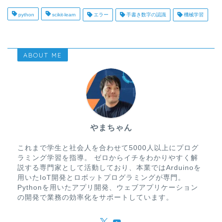
python
scikit-learn
エラー
手書き数字の認識
機械学習
ABOUT ME
やまちゃん
これまで学生と社会人を合わせて5000人以上にプログ
ラミング学習を指導。 ゼロからイチをわかりやすく解
説する専門家として活動しており、本業ではArduinoを
用いたIoT開発とロボットプログラミングが専門。
Pythonを用いたアプリ開発、ウェブアプリケーション
の開発で業務の効率化をサポートしています。