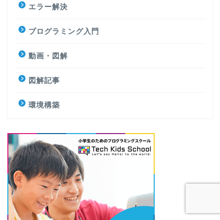
エラー解決
プログラミング入門
動画・図解
図解記事
環境構築