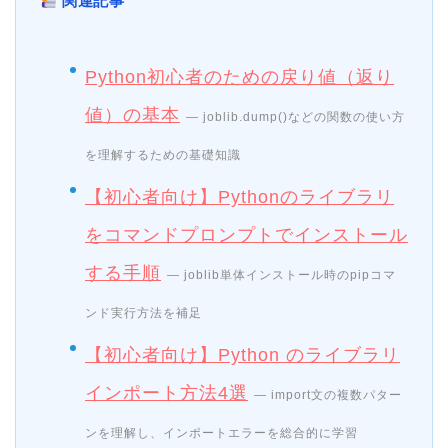
関連記事
Python初心者のための戻り値（返り
値）の基本
— joblib.dump()などの関数の使い方
を理解するための基礎知識
【初心者向け】Pythonのライブラリ
をコマンドプロンプトでインストール
する手順
— joblib単体インストール時のpipコマ
ンド実行方法を補足
【初心者向け】Python のライブラリ
インポート方法4選
— import文の複数パター
ンを理解し、インポートエラーを総合的に学習